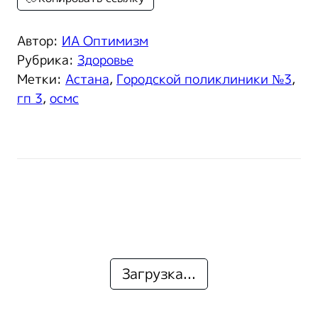
Автор:
ИА Оптимизм
Рубрика:
Здоровье
Метки:
Астана
,
Городской поликлиники №3
,
гп 3
,
осмс
Загрузка...