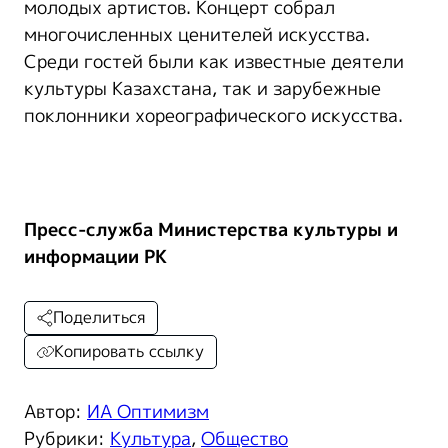
молодых артистов. Концерт собрал
многочисленных ценителей искусства.
Среди гостей были как известные деятели
культуры Казахстана, так и зарубежные
поклонники хореографического искусства.
Пресс-служба Министерства культуры и
информации РК
Поделиться
Копировать ссылку
Автор:
ИА Оптимизм
Рубрики:
Культура
,
Общество