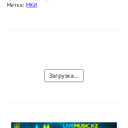
Метка:
МКИ
Загрузка...