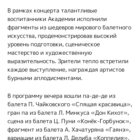
В рамках концерта талантливые
воспитанники Академии исполнили
фрагменты из шедевров мирового балетного
искусства, продемонстрировав высокий
уровень подготовки, сценическое
мастерство и художественную
выразительность. Зрители тепло встретили
каждое выступление, награждая артистов
бурными аплодисментами.
В программу вечера вошли па-де-де из
балета П. Чайковского «Спящая красавица»,
гран па из балета Л. Минкуса «Дон Кихот»,
сцена из балета Ц. Пуни «Конёк-Горбунок»,
фрагмент из балета А. Хачатуряна «Гаянэ»,
вариации из балета Л. Делиба «Коппелия»,