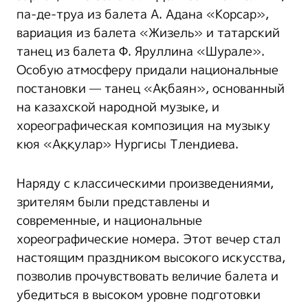
па-де-труа из балета А. Адана «Корсар»,
вариация из балета «Жизель» и татарский
танец из балета Ф. Яруллина «Шурале».
Особую атмосферу придали национальные
постановки — танец «Ақбаян», основанный
на казахской народной музыке, и
хореографическая композиция на музыку
кюя «Аққулар» Нургисы Тлендиева.
Наряду с классическими произведениями,
зрителям были представлены и
современные, и национальные
хореографические номера. Этот вечер стал
настоящим праздником высокого искусства,
позволив прочувствовать величие балета и
убедиться в высоком уровне подготовки