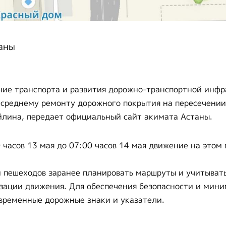
аны
ние транспорта и развития дорожно-транспортной инфр
 среднему ремонту дорожного покрытия на пересечении
йлина, передает официальный сайт акимата Астаны.
0 часов 13 мая до 07:00 часов 14 мая движение на этом
 пешеходов заранее планировать маршруты и учитыват
зации движения. Для обеспечения безопасности и мин
временные дорожные знаки и указатели.