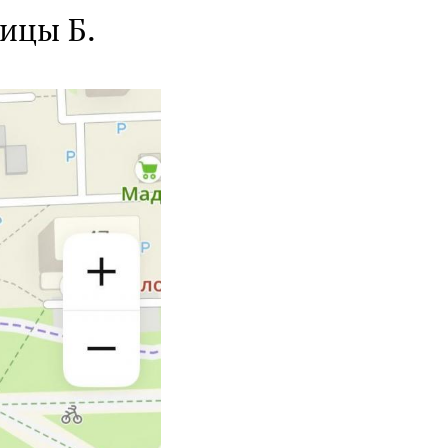
ицы Б.