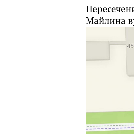
Пересечени
Майлина в