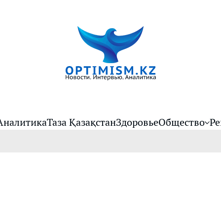
Аналитика
Таза Қазақстан
Здоровье
Общество
Ре