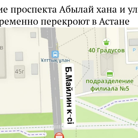
е проспекта Абылай хана и ул
ременно перекроют в Астане