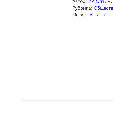
Автор:
ИА Оптим
Рубрика:
Общест
Метка:
Астана