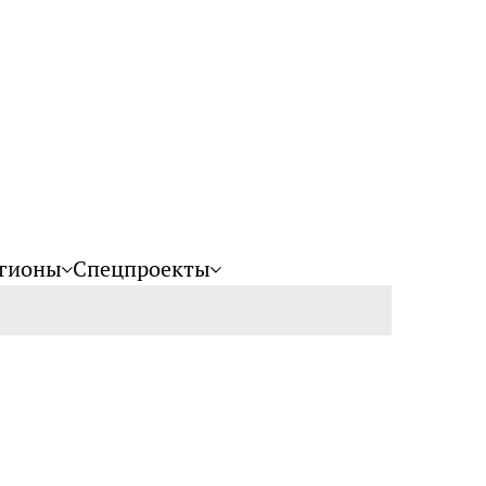
гионы
Спецпроекты