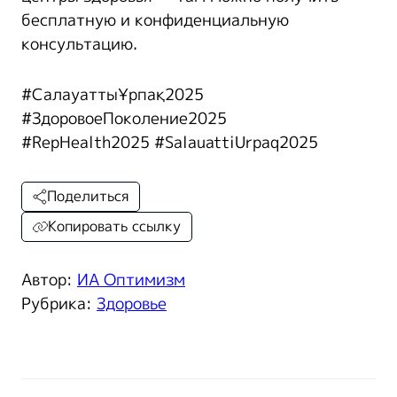
бесплатную и конфиденциальную
консультацию.
#СалауаттыҰрпақ2025
#ЗдоровоеПоколение2025
#RepHealth2025 #SalauattiUrpaq2025
Поделиться
Копировать ссылку
Автор:
ИА Оптимизм
Рубрика:
Здоровье