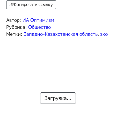
Копировать ссылку
Автор:
ИА Оптимизм
Рубрика:
Общество
Метки:
Западно-Казахстанская область
,
зко
Загрузка...