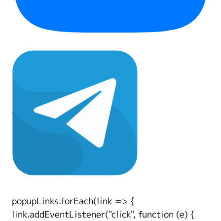
popupLinks.forEach(link => {
link.addEventListener("click", function (e) {