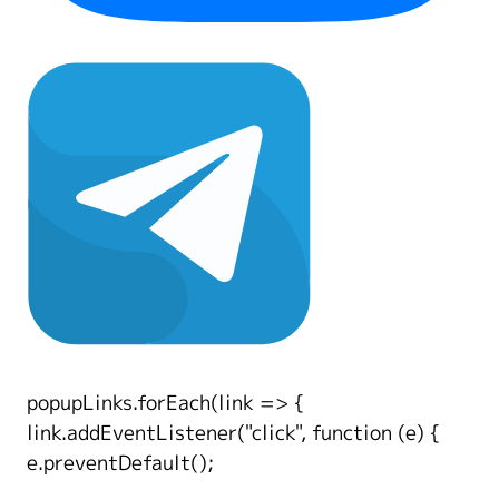
popupLinks.forEach(link => {
link.addEventListener("click", function (e) {
e.preventDefault();