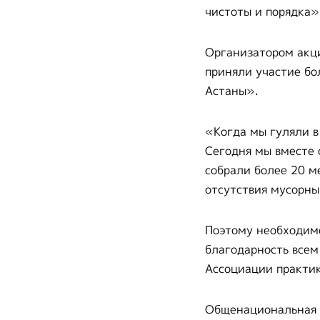
чистоты и порядка»
Организатором акци
приняли участие бо
Астаны».
«Когда мы гуляли в
Сегодня мы вместе 
собрали более 20 ме
отсутствия мусорны
Поэтому необходимо
благодарность всем
Ассоциации практи
Общенациональная э