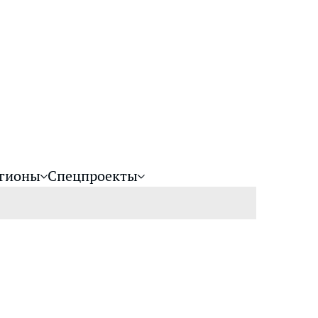
гионы
Спецпроекты