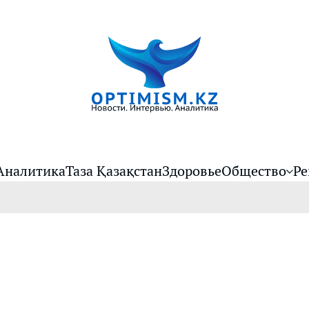
Аналитика
Таза Қазақстан
Здоровье
Общество
Ре