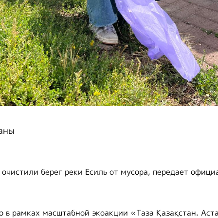
аны
 очистили берег реки Есиль от мусора, передает офици
 в рамках масштабной экоакции «Таза Қазақстан. Аст