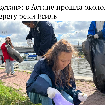
қстан»: в Астане прошла эколо
ерегу реки Есиль