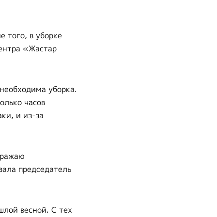
 того, в уборке
центра «Жастар
 необходима уборка.
олько часов
ки, и из-за
ыражаю
зала председатель
лой весной. С тех