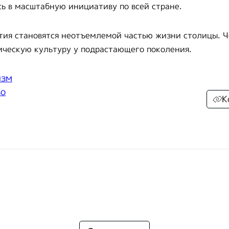
сь в масштабную инициативу по всей стране.
тия становятся неотъемлемой частью жизни столицы. Ч
ическую культуру у подрастающего поколения.
изм
во
К