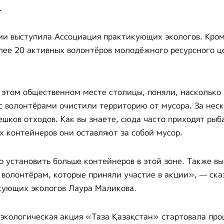
.
и выступила Ассоциация практикующих экологов. Кроме
лее 20 активных волонтёров молодёжного ресурсного 
 этом общественном месте столицы, поняли, насколько
с волонтёрами очистили территорию от мусора. За неск
шков отходов. Как вы знаете, сюда часто приходят рыба
х контейнеров они оставляют за собой мусор.
 установить больше контейнеров в этой зоне. Также в
 волонтёрам, которые приняли участие в акции», — ска
кующих экологов Лаура Маликова.
кологическая акция «Таза Қазақстан» стартовала прош