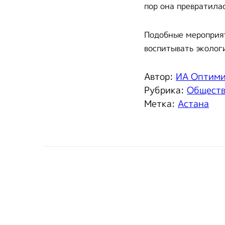
пор она превратила
Подобные мероприя
воспитывать эколог
Автор:
ИА Оптим
Рубрика:
Общест
Метка:
Астана