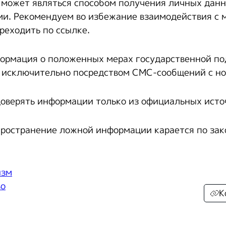
 может являться способом получения личных дан
и. Рекомендуем во избежание взаимодействия с 
реходить по ссылке.
ормация о положенных мерах государственной п
 исключительно посредством СМС-сообщений с но
оверять информации только из официальных исто
ространение ложной информации карается по зак
изм
во
К