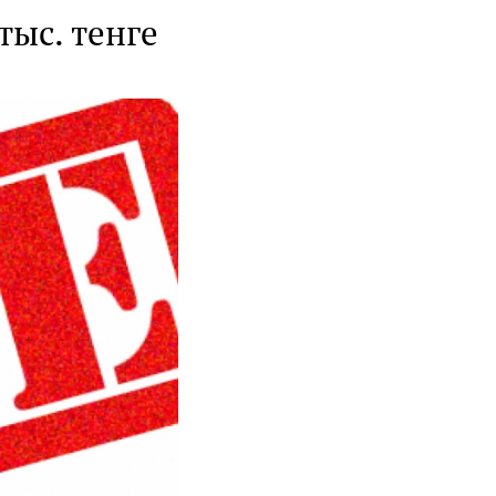
ыс. тенге