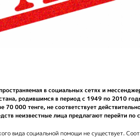
ространяемая в социальных сетях и мессенджер
стана, родившимся в период с 1949 по 2010 го
е 70 000 тенге, не соответствует действительн
дств неизвестные лица предлагают перейти по 
кого вида социальной помощи не существует. Соот