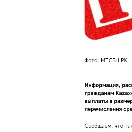
Фото: МТСЗН РК
Информация, расп
гражданам Казах
выплаты в размер
перечисления сре
Сообщаем, что та