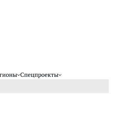
гионы
Спецпроекты