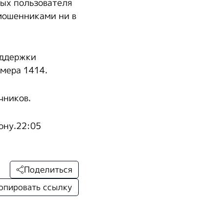
ных пользователя
мошенниками ни в
оддержки
мера 1414.
чников.
ону.22:05
Поделиться
опировать ссылку