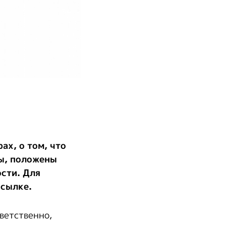
ах, о том, что
ды, положены
ости. Для
ссылке.
ветственно,