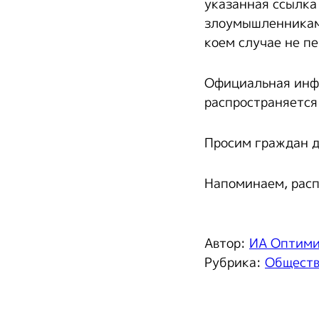
указанная ссылка
злоумышленникам
коем случае не пе
Официальная инф
распространяется
Просим граждан д
Напоминаем, расп
Автор:
ИА Оптим
Рубрика:
Общест