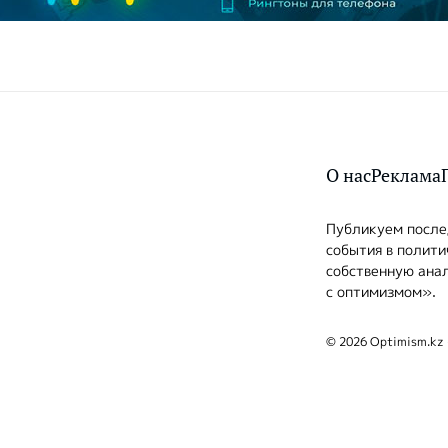
О нас
Реклама
Публикуем послед
события в полити
собственную анал
с оптимизмом».
© 2026 Optimism.kz 