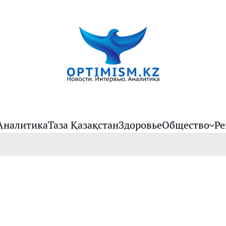
Аналитика
Таза Қазақстан
Здоровье
Общество
Ре