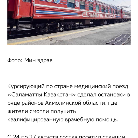
Фото: Мин здрав
Курсирующий по стране медицинский поезд
«Саламатты Қазақстан» сделал остановки в
ряде районов Акмолинской области, где
жители смогли получить
квалифицированную врачебную помощь.
С 24 по 27 августа состав посетил станции