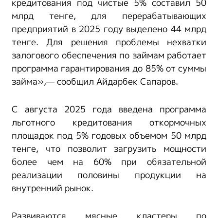
кредитования под чистые 5% составил 50
млрд тенге, для перерабатывающих
предприятий в 2025 году выделено 44 млрд
тенге. Для решения проблемы нехватки
залогового обеспечения по займам работает
программа гарантирования до 85% от суммы
займа»,— сообщил Айдарбек Сапаров.
С августа 2025 года введена программа
льготного кредитования откормочных
площадок под 5% годовых объемом 50 млрд
тенге, что позволит загрузить мощности
более чем на 60% при обязательной
реализации половины продукции на
внутренний рынок.
Развиваются мясные кластеры по