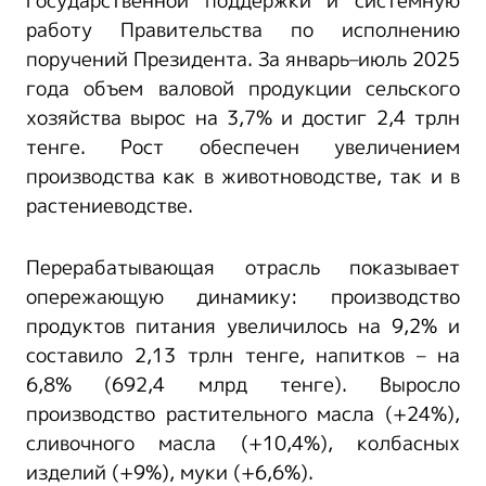
государственной поддержки и системную
работу Правительства по исполнению
поручений Президента. За январь–июль 2025
года объем валовой продукции сельского
хозяйства вырос на 3,7% и достиг 2,4 трлн
тенге. Рост обеспечен увеличением
производства как в животноводстве, так и в
растениеводстве.
Перерабатывающая отрасль показывает
опережающую динамику: производство
продуктов питания увеличилось на 9,2% и
составило 2,13 трлн тенге, напитков – на
6,8% (692,4 млрд тенге). Выросло
производство растительного масла (+24%),
сливочного масла (+10,4%), колбасных
изделий (+9%), муки (+6,6%).