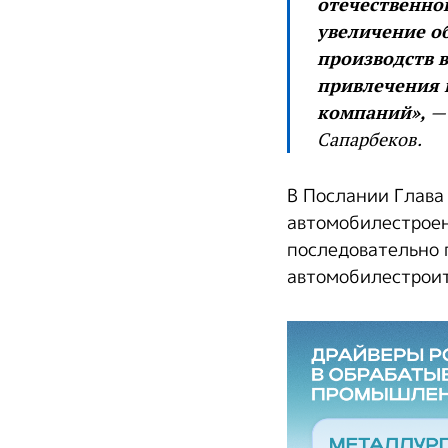
отечественно
увеличение об
производств в
привлечения 
компаний»,
— 
Сапарбеков.
В Послании Глава
автомобилестроен
последовательно 
автомобилестроит