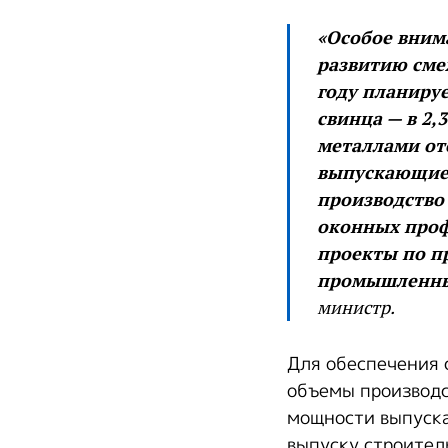
«Особое вним
развитию сме
году планируе
свинца — в 2,
металлами от
выпускающие 
производство
оконных проф
проекты по п
промышленных
министр.
Для обеспечения
объемы производс
мощности выпуска 
выпуску строитель