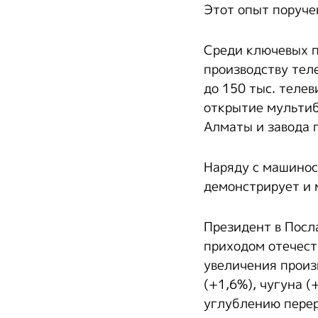
Этот опыт поручен
Среди ключевых п
производству тел
до 150 тыс. телев
открытие мультиб
Алматы и завода 
Наряду с машинос
демонстрирует и 
Президент в Посл
приходом отечест
увеличения произ
(+1,6%), чугуна (
углублению перер