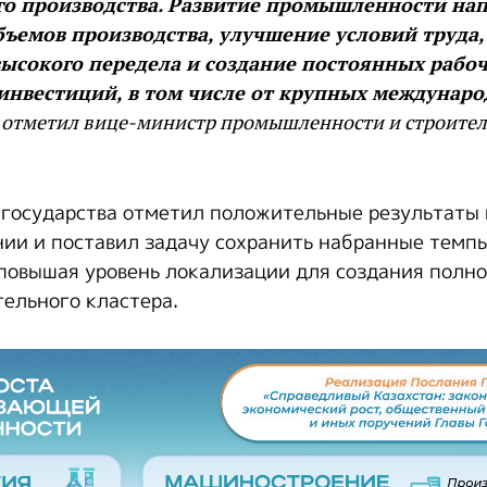
го производства. Развитие промышленности нап
ъемов производства, улучшение условий труда,
ысокого передела и создание постоянных рабоч
инвестиций, в том числе от крупных междунар
отметил вице-министр промышленности и строител
 государства отметил положительные результаты 
ии и поставил задачу сохранить набранные темпы
повышая уровень локализации для создания полн
ельного кластера.