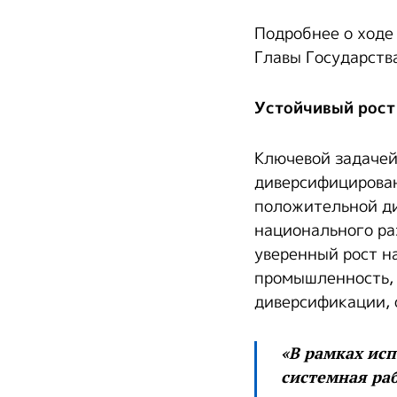
Подробнее о ходе
Главы Государства
Устойчивый рост
Ключевой задачей
диверсифицирован
положительной ди
национального ра
уверенный рост н
промышленность, 
диверсификации, 
«В рамках ис
системная ра