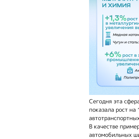
Сегодня эта сфер
показала рост на 
автотранспортных
В качестве приме
автомобильных ши