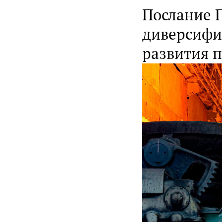
Послание 
диверсифи
развития 