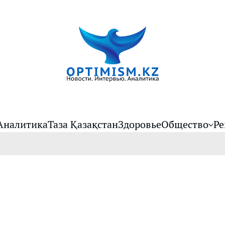
Аналитика
Таза Қазақстан
Здоровье
Общество
Ре