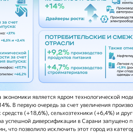
а экономики является ядром технологической мод
14%. В первую очередь за счет увеличения произв
 средств (+18,6%), сельхозтехники (+6,4%) и друг
ра успешной диверсификации в Сарани запущено п
н, что позволило исключить этот город из катего