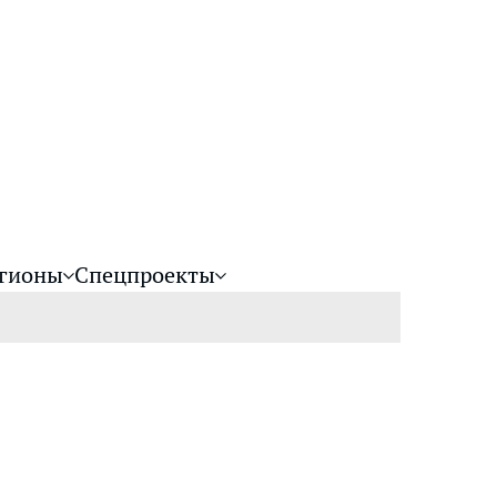
гионы
Спецпроекты