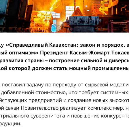
ду «Справедливый Казахстан: закон и порядок,
ный оптимизм» Президент Касым-Жомарт Токаев
 развития страны – построение сильной и дивер
вой которой должен стать мощный промышленны
 поставил задачу по переходу от сырьевой модели
й добавленной стоимостью, что требует системных
йствующих предприятий и создание новых высоко
той связи Правительство реализует комплекс мер, 
триального суверенитета и повышение конкурент
одукции.