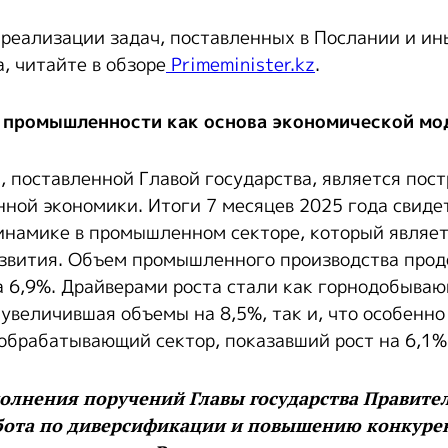
 реализации задач, поставленных в Послании и и
, читайте в обзоре
Primeminister.kz
.
 промышленности как основа экономической мо
, поставленной Главой государства, является пос
ной экономики. Итоги 7 месяцев 2025 года свиде
намике в промышленном секторе, который являе
звития. Объем промышленного производства про
а 6,9%. Драйверами роста стали как горнодобыва
увеличившая объемы на 8,5%, так и, что особенно
обрабатывающий сектор, показавший рост на 6,1%
полнения поручений Главы государства Правите
бота по диверсификации и повышению конкуре