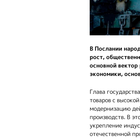
В Послании наро
рост, обществен
основной вектор
экономики, осно
Глава государства
товаров с высоко
модернизацию де
производств. В э
укрепление индус
отечественной пр