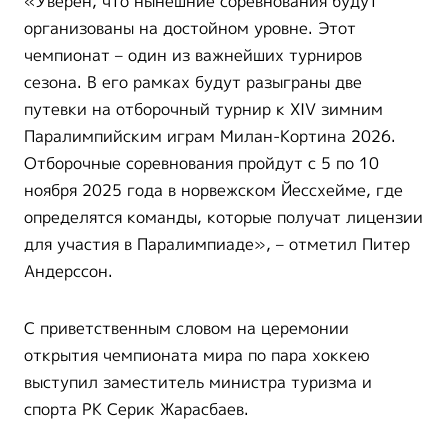
«Уверен, что нынешние соревнования будут
организованы на достойном уровне. Этот
чемпионат – один из важнейших турниров
сезона. В его рамках будут разыграны две
путевки на отборочный турнир к XIV зимним
Паралимпийским играм Милан-Кортина 2026.
Отборочные соревнования пройдут с 5 по 10
ноября 2025 года в норвежском Йессхейме, где
определятся команды, которые получат лицензии
для участия в Паралимпиаде», – отметил Питер
Андерссон.
С приветственным словом на церемонии
открытия чемпионата мира по пара хоккею
выступил заместитель министра туризма и
спорта РК Серик Жарасбаев.