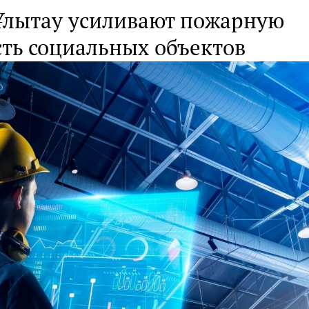
 Ұлытау усиливают пожарную
сть социальных объектов