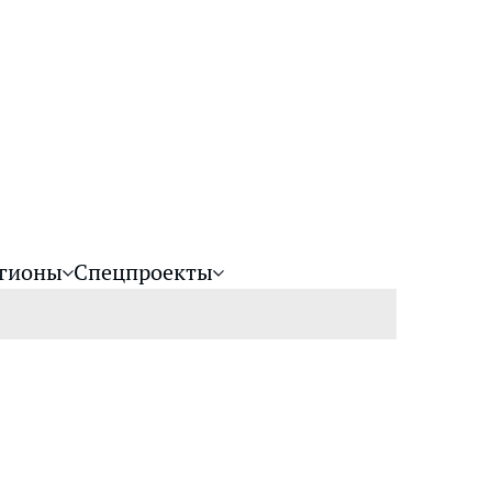
гионы
Спецпроекты