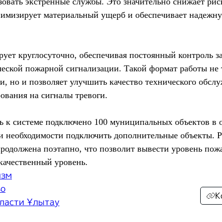
зовать экстренные службы. Это значительно снижает рис
нимизирует материальный ущерб и обеспечивает надежн
ует круглосуточно, обеспечивая постоянный контроль з
ческой пожарной сигнализации. Такой формат работы не
и, но и позволяет улучшить качество технического обслу
ования на сигналы тревоги.
ь к системе подключено 100 муниципальных объектов в о
ри необходимости подключить дополнительные объекты. Р
продолжена поэтапно, что позволит вывести уровень пож
качественный уровень.
изм
во
К
ласти Ұлытау