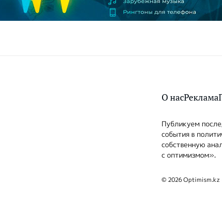
О нас
Реклама
Публикуем послед
события в полити
собственную анал
с оптимизмом».
© 2026 Optimism.kz 