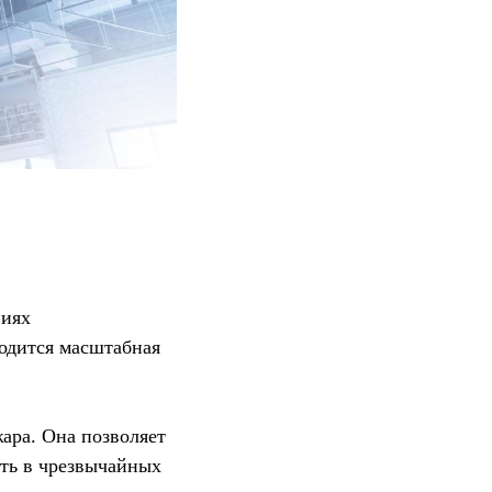
ниях
водится масштабная
ара. Она позволяет
ать в чрезвычайных