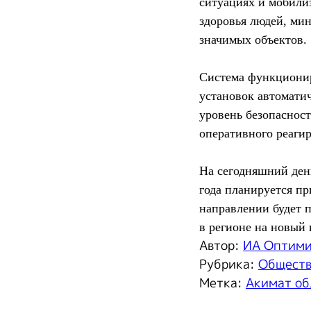
ситуациях и мобили
здоровья людей, ми
значимых объектов.
Система функционир
установок автомати
уровень безопасност
оперативного реагир
На сегодняшний ден
года планируется п
направлении будет 
в регионе на новый 
Автор:
ИА Оптим
Рубрика:
Общест
Метка:
Акимат об