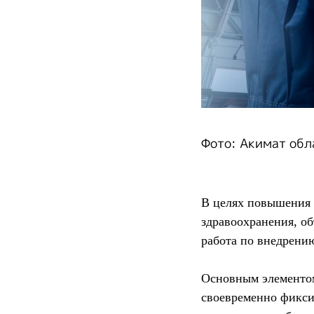
Фото: Акимат обл
В целях повышения 
здравоохранения, об
работа по внедрени
Основным элементом
своевременно фикси