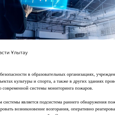
асти Ұлытау
безопасности в образовательных организациях, учрежде
ъектах культуры и спорта, а также в других зданиях про
ю современной системы мониторинга пожаров.
 системы является подсистема раннего обнаружения пож
ровать возникновение возгорания, оперативно реагиров