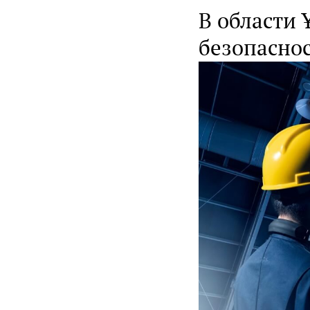
В области
безопасно