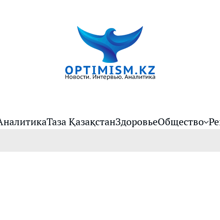
Аналитика
Таза Қазақстан
Здоровье
Общество
Ре