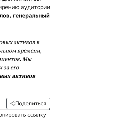
ширению аудитории
лов, генеральный
овых активов в
альном времени,
лиентов. Мы
и за его
вых активов
Поделиться
опировать ссылку