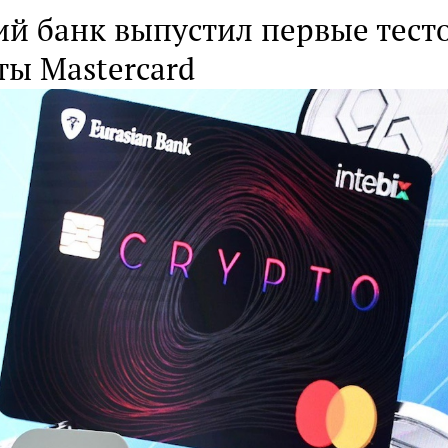
ий банк выпустил первые тест
ты Mastercard