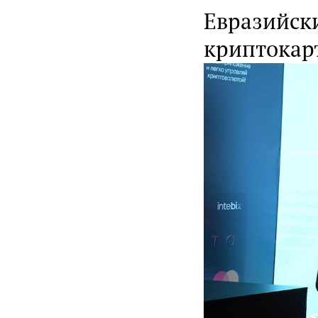
Евразийск
криптокар