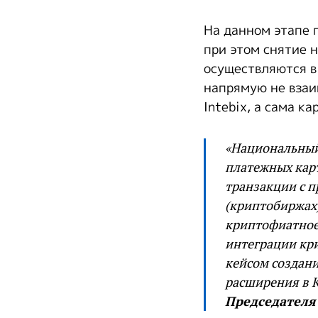
На данном этапе 
при этом снятие 
осуществляются в 
напрямую не взаи
Intebix, а сама 
«Национальный 
платежных кар
транзакции с 
(
криптобиржах
криптофиатное
интеграции кр
кейсом создани
расширения в К
П
редседателя