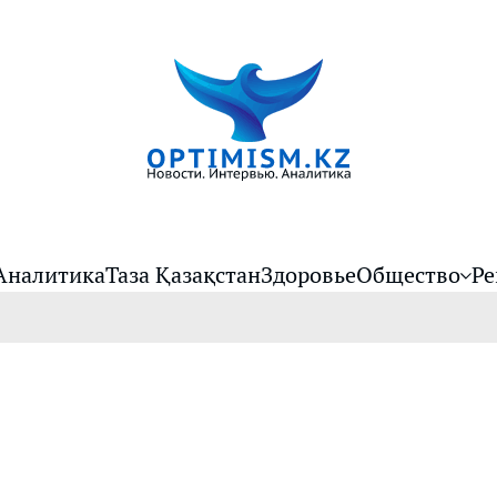
Аналитика
Таза Қазақстан
Здоровье
Общество
Ре