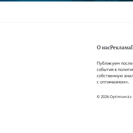
О нас
Реклама
Публикуем послед
события в полити
собственную анал
с оптимизмом».
© 2026 Optimism.kz 