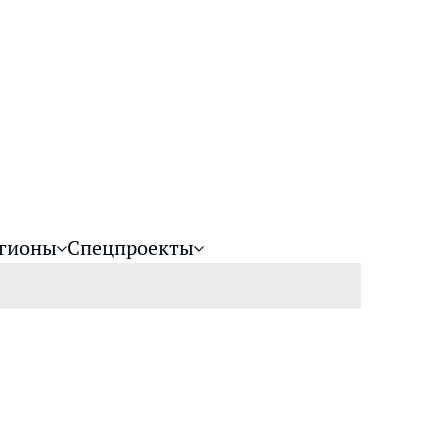
гионы
Спецпроекты