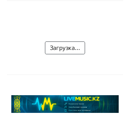
Загрузка...