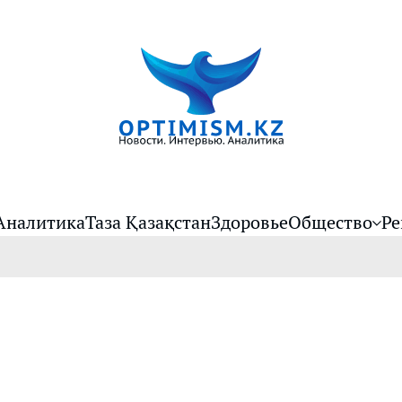
Аналитика
Таза Қазақстан
Здоровье
Общество
Ре