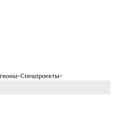
гионы
Спецпроекты