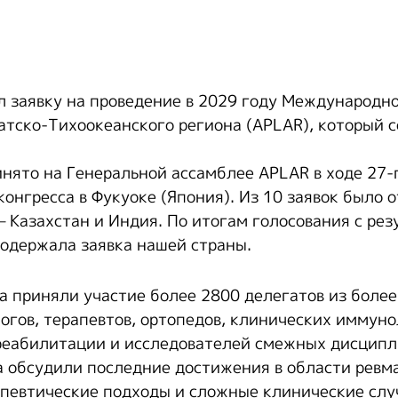
л заявку на проведение в 2029 году Международно
атско-Тихоокеанского региона (APLAR), который с
нято на Генеральной ассамблее APLAR в ходе 27-
нгресса в Фукуоке (Япония). Из 10 заявок было о
– Казахстан и Индия. По итогам голосования с рез
 одержала заявка нашей страны.
а приняли участие более 2800 делегатов из более
огов, терапевтов, ортопедов, клинических иммуно
реабилитации и исследователей смежных дисципл
 обсудили последние достижения в области ревм
певтические подходы и сложные клинические слу