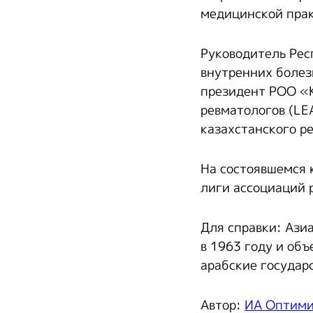
медицинской прак
Руководитель Рес
внутренних болез
президент РОО «К
ревматологов (LE
казахстанского р
На состоявшемся 
лиги ассоциаций 
Для справки: Ази
в 1963 году и об
арабские государ
Автор:
ИА Оптим