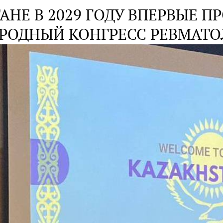
АНЕ В 2029 ГОДУ ВПЕРВЫЕ П
РОДНЫЙ КОНГРЕСС РЕВМАТО