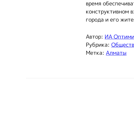
время обеспечива
конструктивном в
города и его жит
Автор:
ИА Оптим
Рубрика:
Общест
Метка:
Алматы