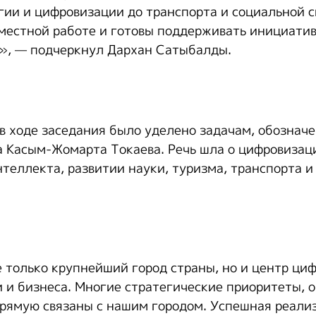
гии и цифровизации до транспорта и социальной с
местной работе и готовы поддерживать инициати
», — подчеркнул Дархан Сатыбалды.
в ходе заседания было уделено задачам, обознач
а Касым-Жомарта Токаева. Речь шла о цифровизац
нтеллекта, развитии науки, туризма, транспорта и
 только крупнейший город страны, но и центр ци
и и бизнеса. Многие стратегические приоритеты, 
рямую связаны с нашим городом. Успешная реализ