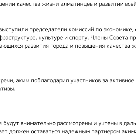
шении качества жизни алматинцев и развитии все
 выступили председатели комиссий по экономике, 
раструктуре, культуре и спорту. Члены Совета п
ающихся развития города и повышения качества ж
тречи, аким поблагодарил участников за активное 
ативы.
 будут внимательно рассмотрены и учтены в дал
ет должен оставаться надежным партнером акима