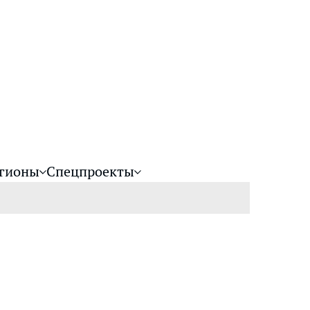
гионы
Спецпроекты