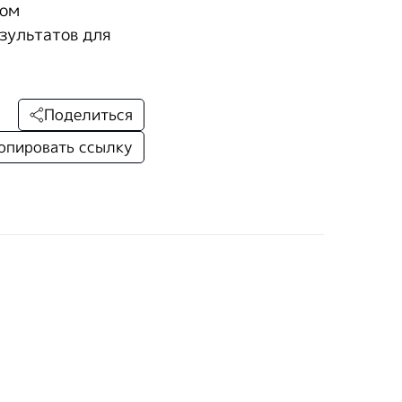
ком
зультатов для
Поделиться
опировать ссылку