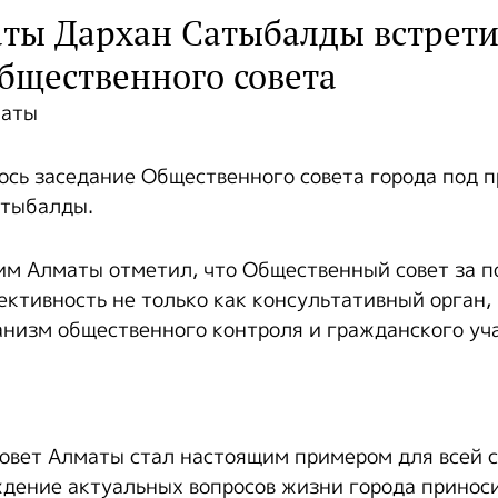
ты Дархан Сатыбалды встрети
бщественного совета
маты
ось заседание Общественного совета города под 
атыбалды.
ким Алматы отметил, что Общественный совет за 
ктивность не только как консультативный орган, 
низм общественного контроля и гражданского уча
вет Алматы стал настоящим примером для всей с
дение актуальных вопросов жизни города принос