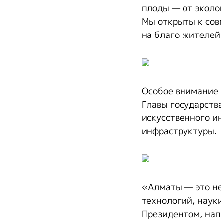
плоды — от эколо
Мы открыты к сов
на благо жителей
Особое внимание 
Главы государств
искусственного и
инфраструктуры.
«Алматы — это не
технологий, наук
Президентом, нап