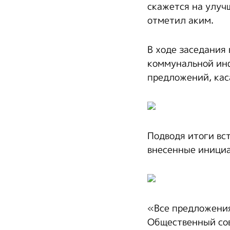
скажется на улуч
отметил аким.
В ходе заседания
коммунальной инф
предложений, кас
Подводя итоги вс
внесенные иници
«Все предложения
Общественный сов