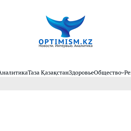
Аналитика
Таза Қазақстан
Здоровье
Общество
Ре