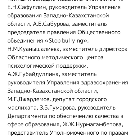
Е.Н.Сафуллин, руководитель Управления
образования Западно-Казахстанской
области, А.Б.Сабурова, заместитель
председателя правления Общественного
обьединения «Stop bullying»,
Н.М.Куанышалиева, заместитель директора
Областного методического центра
психологической поддержки,
А.Ж.Губайдуллина, заместитель
руководителя Управления здравоохранения
Западно-Казахстанской области,
М.Г.Джардемов, депутат городского
маслихата, З.Б.Гумарова, руководитель
Департамента по обеспечению качества в
сфере образования, Ж.Ж.Нурмагамбетова,
представитель Уполномоченного по правам