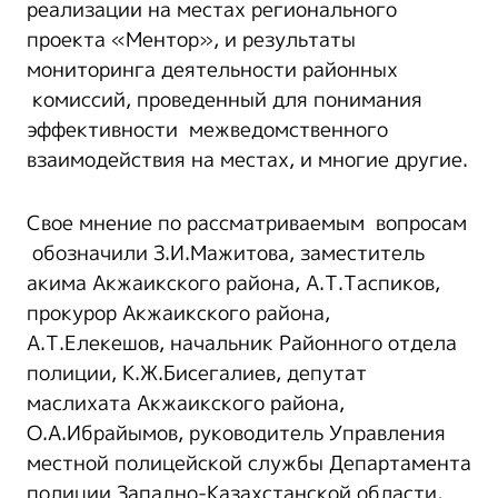
реализации на местах регионального
проекта «Ментор», и результаты
мониторинга деятельности районных
комиссий, проведенный для понимания
эффективности межведомственного
взаимодействия на местах, и многие другие.
Свое мнение по рассматриваемым вопросам
обозначили З.И.Мажитова, заместитель
акима Акжаикского района, А.Т.Таспиков,
прокурор Акжаикского района,
А.Т.Елекешов, начальник Районного отдела
полиции, К.Ж.Бисегалиев, депутат
маслихата Акжаикского района,
О.А.Ибрайымов, руководитель Управления
местной полицейской службы Департамента
полиции Западно-Казахстанской области,