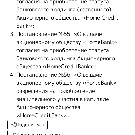
согласия на приобретение статуса
банковского холдинга (косвенного)
Акционерного общества «Home Credit
Bank»;
Постановление №55 «О выдаче
акционерному обществу «ForteBank»
согласия на приобретение статуса
банковского холдинга Акционерного
общества «HomeCreditBank»;
Постановление №56 «О выдаче
акционерному обществу «ForteBank»
разрешения на приобретение
значительного участия в капитале
Акционерного общества
«HomeCreditBank».
Поделиться
Копировать ссылку