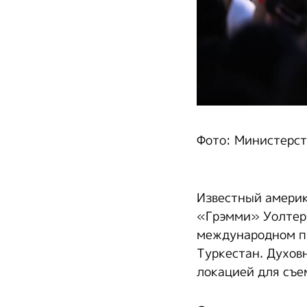
Фото: Министерст
Известный америк
«Грэмми» Уолтер 
международном пр
Туркестан. Духов
локацией для съе