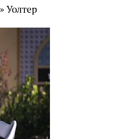
» Уолтер