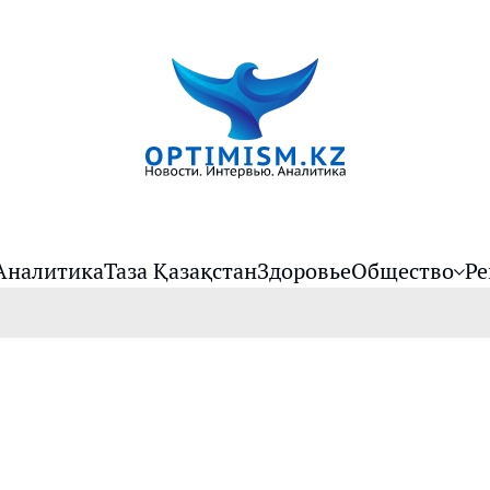
Аналитика
Таза Қазақстан
Здоровье
Общество
Ре