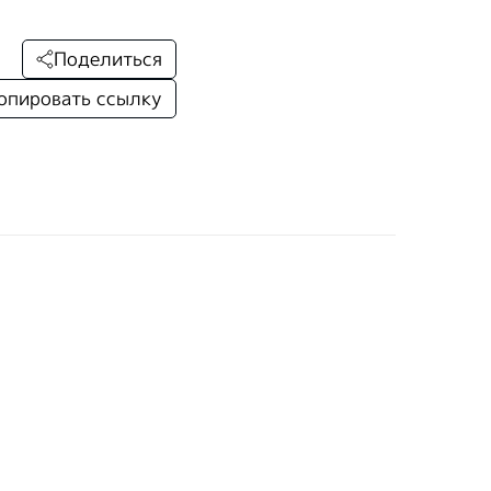
Поделиться
опировать ссылку