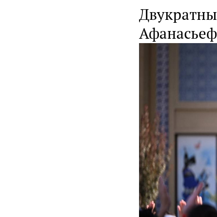
Двукратны
Афанасьеф