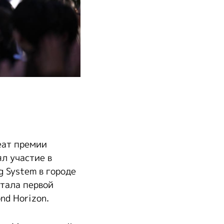
еат премии
л участие в
 System в городе
стала первой
nd Horizon.