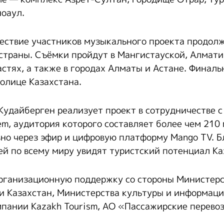
ноаул.
ествие участников музыкального проекта продолж
страны. Съёмки пройдут в Мангистауской, Алмати
стях, а также в городах Алматы и Астане. Финаль
толице Казахстана.
удайберген реализует проект в сотрудничестве с
tem, аудитория которого составляет более чем 210
но через эфир и цифровую платформу Mango TV. Б
й по всему миру увидят туристский потенциал Ка
рганизационную поддержку со стороны Министерс
и Казахстан, Министерства культуры и информаци
пании Kazakh Tourism, АО «Пассажирские перево