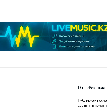
О нас
Реклама
Публикуем послед
события в полити