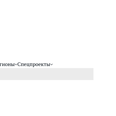
гионы
Спецпроекты