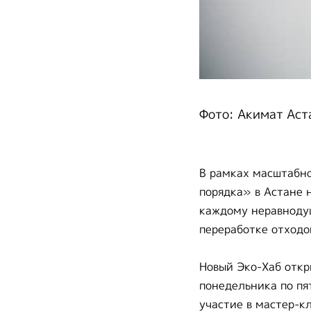
Фото: Акимат Аст
В рамках масштабно
порядка» в Астане 
каждому неравнодуш
переработке отходо
Новый Эко-Хаб откр
понедельника по пят
участие в мастер-к