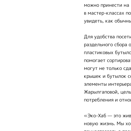
можно принести на 
в мастер-классах п
увидеть, как обычн
Для удобства посет
раздельного сбора 
пластиковых бутыло
помогает сортирова
могут не только сд
крышек и бутылок с
элементы интерьера
Жарылгаповой, цель
потребления и отно
«Эко-Хаб — это жив
новую жизнь. Мы хо