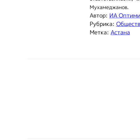
Мухамеджанов.
Автор:
ИА Оптим
Рубрика:
Общест
Метка:
Астана