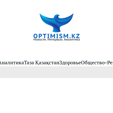
Аналитика
Таза Қазақстан
Здоровье
Общество
Ре