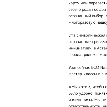
карту или перевест
своего рода поощри
осознанный выбор: 
многоразовую чашку
Эта символическая 
осознанные привычк
инициативу: в Аста
города, рядом с жи
Уже сейчас ECO Net
мастер-классы и вн
«Мы хотим, чтобы с
было удобно, понят
изменениям. Мы не 
ответственности, ч