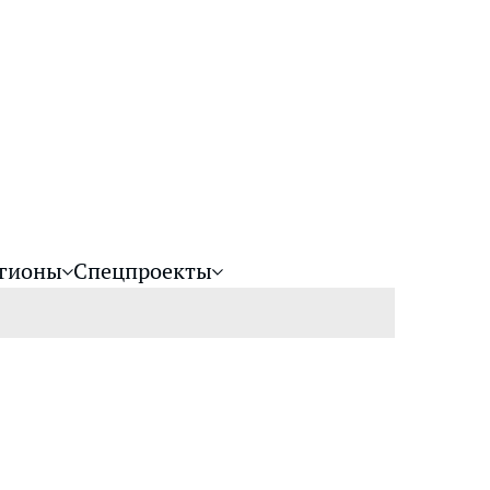
гионы
Спецпроекты