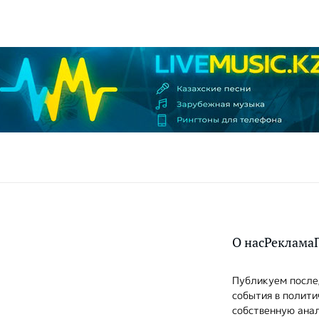
О нас
Реклама
Публикуем послед
события в полити
собственную анал