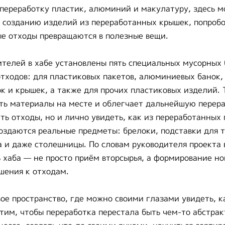
переработку пластик, алюминий и макулатуру, здесь м
о созданию изделий из переработанных крышек, попроб
ые отходы превращаются в полезные вещи.
ителей в хабе установлены пять специальных мусорных 
отходов: для пластиковых пакетов, алюминиевых банок,
к и крышек, а также для прочих пластиковых изделий. 
ть материалы на месте и облегчает дальнейшую перера
ать отходы, но и лично увидеть, как из переработанных
оздаются реальные предметы: брелоки, подставки для 
 и даже столешницы. По словам руководителя проекта 
 хаба — не просто приём вторсырья, а формирование но
шения к отходам.
ое пространство, где можно своими глазами увидеть, 
тим, чтобы переработка перестала быть чем-то абстра