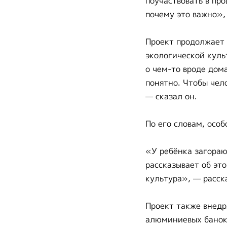
поучаствовать в про
почему это важно»,
Проект продолжает 
экологической куль
о чем-то вроде дома
понятно. Чтобы чел
— сказал он.
По его словам, осо
«У ребёнка загорают
рассказывает об эт
культура», — расск
Проект также внедр
алюминиевых банок.