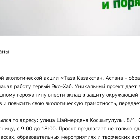
аны
й экологической акции «Таза Қазақстан. Астана – обра
начал работу первый Эко-Хаб. Уникальный проект дает
ному горожанину внести вклад в защиту окружающей с
в и повысить свою экологическую грамотность, передае
ылся по адресу: улица Шаймердена Косшыгулулы, 8/1. 
ницу, с 9:00 до 18:00. Проект предлагает не только сд
лассах, образовательных мероприятиях и творческих ак