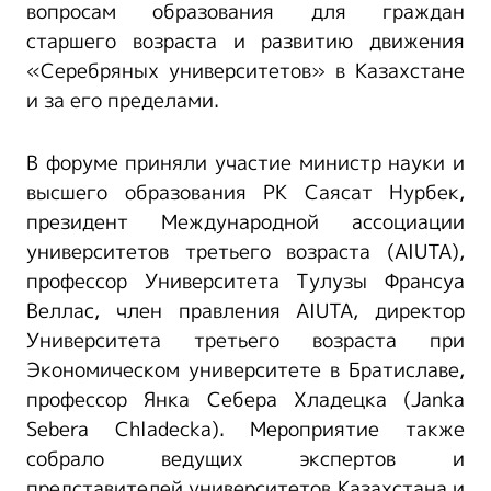
вопросам образования для граждан
старшего возраста и развитию движения
«Серебряных университетов» в Казахстане
и за его пределами.
В форуме приняли участие министр науки и
высшего образования РК Саясат Нурбек,
президент Международной ассоциации
университетов третьего возраста (AIUTA),
профессор Университета Тулузы Франсуа
Веллас, член правления AIUTA, директор
Университета третьего возраста при
Экономическом университете в Братиславе,
профессор Янка Себера Хладецка (Janka
Sebera Chladecka). Мероприятие также
собрало ведущих экспертов и
представителей университетов Казахстана и