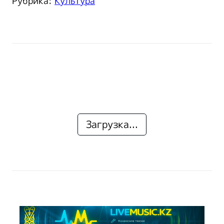
Рубрика:
Культура
Загрузка...