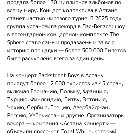
продала более 130 миллионов альбомов по
всему миру. Концерт коллектива в Астане
станет частью мирового турне. В 2025 году
группа установила рекорд в Лас-Вегасе: шоу
в легендарном концертном комплексе The
Sphere стало самым продаваемым за всю
историю площадки — более 500 000 билетов
было раскуплено всего за один день.
На концерт Backstreet Boys в Астану
приедут более 12 000 туристов из 45 стран,
включая Германию, Польшу, Францию,
Турцию, Финляндию, Литву, Эстонию,
Чехию, Сербию, Грецию, Азербайджан,
Россию, Узбекистан и другие. Организаторы
вечера — компания «Астана Концерт» —
объявили дресс-код Total White, который