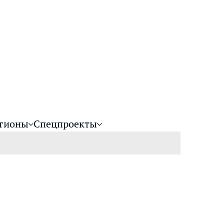
гионы
Спецпроекты