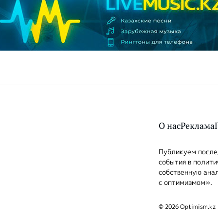
О нас
Реклама
Публикуем послед
события в полити
собственную анал
с оптимизмом».
© 2026 Optimism.kz 