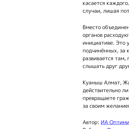
касается каждого
случаи, лишая по
Вместо объединен
органов расходую
инициативе. Это 
подчинённых, за 
развивается там, 
слышать друг друг
Куаныш Алмат, Жа
действительно ли
превращаете граж
за своим желание
Автор:
ИА Оптим