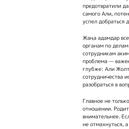
предотвратили да
самого Али, поте
успел добраться 
Жаңа адамдар все
органам по делам
сотрудникам аким
проблема — важен
глубже: Али Жолт
сотрудничества и
разобраться в воп
Главное не тольк
отношении. Родит
внимательнее. Есл
не отмахнуться, а