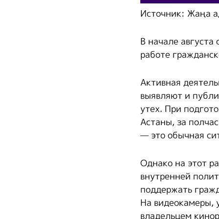
Источник: Жаңа а
В начале августа
работе гражданск
Активная деятель
выявляют и публи
утех. При подгот
Астаны, за полчас
— это обычная сит
Однако на этот ра
внутренней полит
поддержать гражд
На видеокамеры, 
владельцем кинор