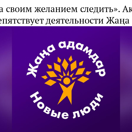
а своим желанием следить». А
епятствует деятельности Жаңа