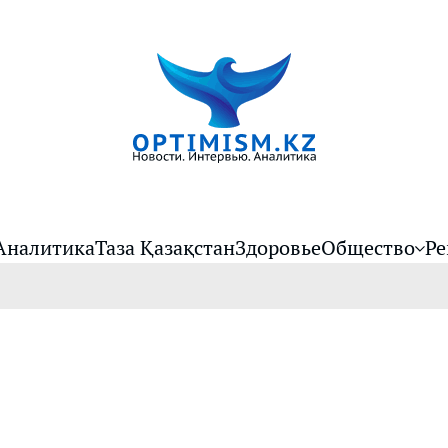
Аналитика
Таза Қазақстан
Здоровье
Общество
Ре