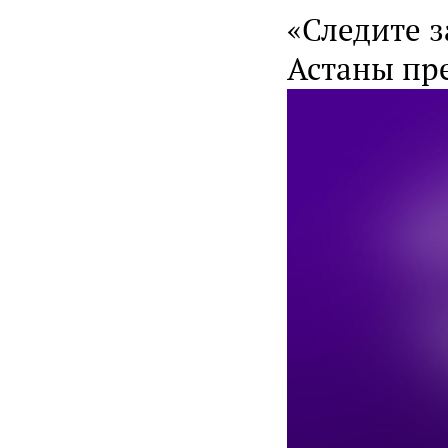
«Следите з
Астаны пр