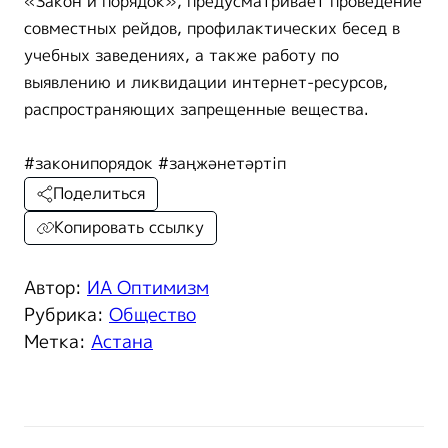
«Закон и порядок», предусматривает проведение
совместных рейдов, профилактических бесед в
учебных заведениях, а также работу по
выявлению и ликвидации интернет-ресурсов,
распространяющих запрещенные вещества.
#законипорядок #заңжәнетәртіп
Поделиться
Копировать ссылку
Автор:
ИА Оптимизм
Рубрика:
Общество
Метка:
Астана