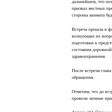
дальнейшем, что поз
призвал местных пре
стороны акимата бу
Встреча прошла в ф
волнующие их вопро
подготовки к предс
состояния дорожной
здравоохранения.
После встречи глав
обращения.
Отметим, что до вс
провели личные при