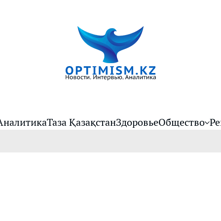
Аналитика
Таза Қазақстан
Здоровье
Общество
Ре