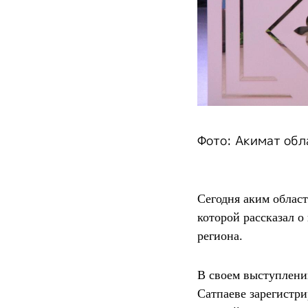
Фото: Акимат обл
Сегодня аким област
которой рассказал 
региона.
В своем выступлении
Сатпаеве зарегистр