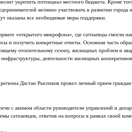
волит укрепить потенциал местного бюджета. Кроме того
дпринимателей активно участвовать в развитии города и
дут оказаны все необходимые меры поддержки.
ормате «открытого микрофона», где сатпаевцы смогли н
сы и получить конкретные ответы. Основная часть обра
тоящему отопительному сезону, жилищных проблем и ава
 инфраструктуры, деятельности жилищных кооперативов
а региона Дастан Рыспеков провел личный прием граждан
тречи с акимом области руководители управлений и депа
емы сатпаевцев, ответив на вопросы в рамках своей ком