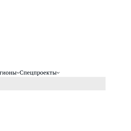
гионы
Спецпроекты