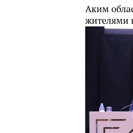
Аким облас
жителями 