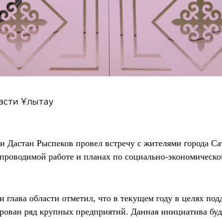
асти Ұлытау
и Дастан Рыспеков провел встречу с жителями города Сат
о проводимой работе и планах по социально-экономическ
 глава области отметил, что в текущем году в целях под
ирован ряд крупных предприятий. Данная инициатива буд