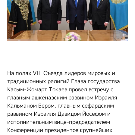
На полях VIII Съезда лидеров мировых и
традиционных религий Глава государства
Касым-Жомарт Токаев провел встречу с
главным ашкеназским раввином Израиля
Кальманом Бером, главным сефардским
раввином Израиля Давидом Йосефом и
исполнительным вице-председателем
Конференции президентов крупнейших