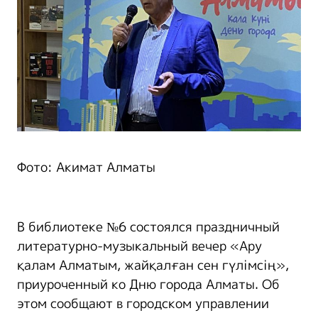
Фото: Акимат Алматы
В библиотеке №6 состоялся праздничный
литературно-музыкальный вечер «Ару
қалам Алматым, жайқалған сен гүлімсің»,
приуроченный ко Дню города Алматы. Об
этом сообщают в городском управлении