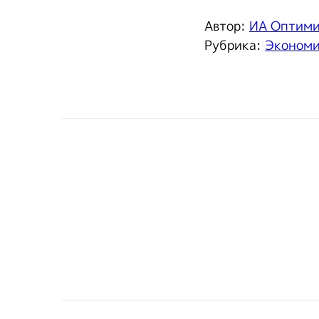
Автор:
ИА Оптим
Рубрика:
Эконом