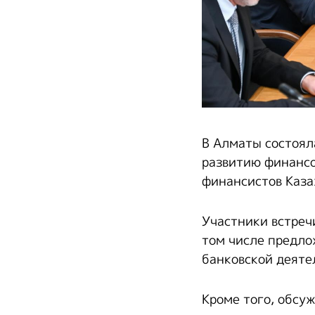
В Алматы состоял
развитию финансо
финансистов Казах
Участники встреч
том числе предло
банковской деяте
Кроме того, обсу