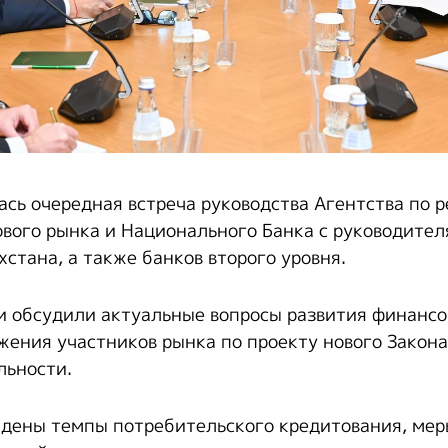
ась очередная встреча руководства Агентства по 
вого рынка и Национального Банка с руководите
стана, а также банков второго уровня.
и обсудили актуальные вопросы развития финансов
жения участников рынка по проекту нового Закона
льности.
ждены темпы потребительского кредитования, мер