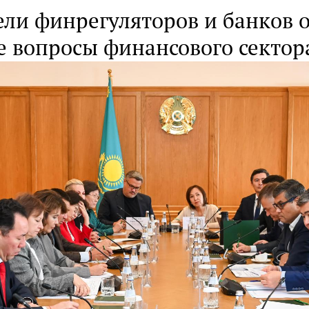
ели финрегуляторов и банков 
е вопросы финансового сектор