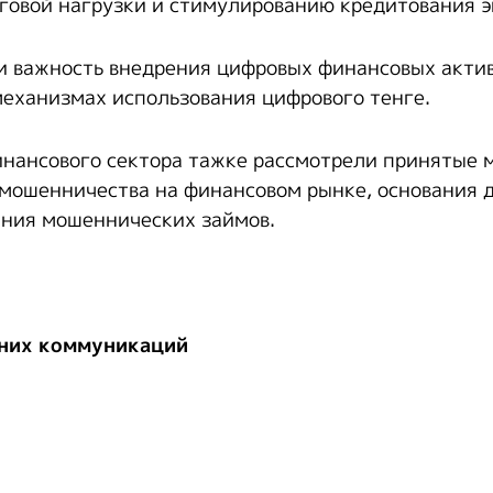
овой нагрузки и стимулированию кредитования э
 важность внедрения цифровых финансовых актив
механизмах использования цифрового тенге.
нансового сектора тажке рассмотрели принятые 
ошенничества на финансовом рынке, основания д
ания мошеннических займов.
них коммуникаций