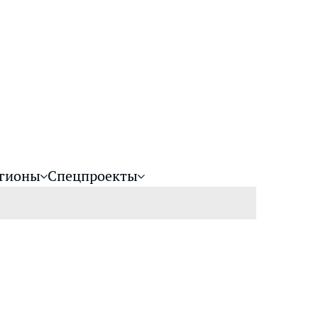
гионы
Спецпроекты