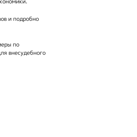
кономики.
ов и подробно
меры по
ля внесудебного