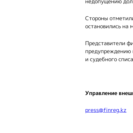
недопущению долг
Стороны отметили
остановились на 
Представители фи
предупреждению м
и судебного спис
Управление внеш
press@finreg.kz