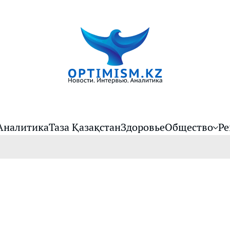
Аналитика
Таза Қазақстан
Здоровье
Общество
Ре