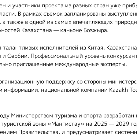
н и участники проекта из разных стран уже приб
ласти. В рамках съемок запланированы выступлен
, а также в одной из самых впечатляющих природ
ностей Казахстана — каньоне Бозжыра.
 талантливых исполнителей из Китая, Казахстана
 и Сербии. Профессиональный уровень конкурсан
ально приглашенные международные эксперты.
рганизационную поддержку со стороны министерс
 и информации, национальной компании Kazakh To
году Министерством туризма и спорта разработан
 туристской зоны «Мангистау» на 2025 — 2029 г
ением Правительства, и предусматривает системн