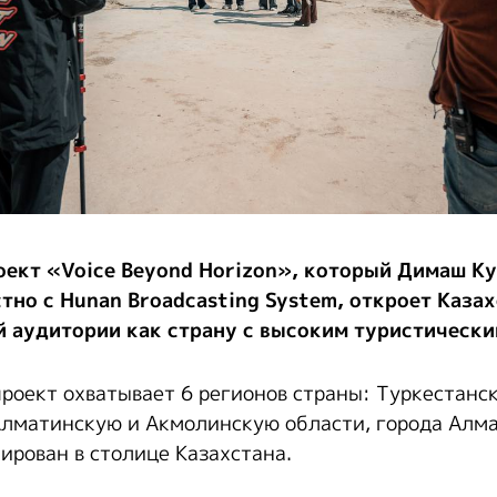
ект «Voice Beyond Horizon», который Димаш К
тно с Hunan Broadcasting System, откроет Казах
 аудитории как страну с высоким туристически
оект охватывает 6 регионов страны: Туркестанс
лматинскую и Акмолинскую области, города Алма
ирован в столице Казахстана.