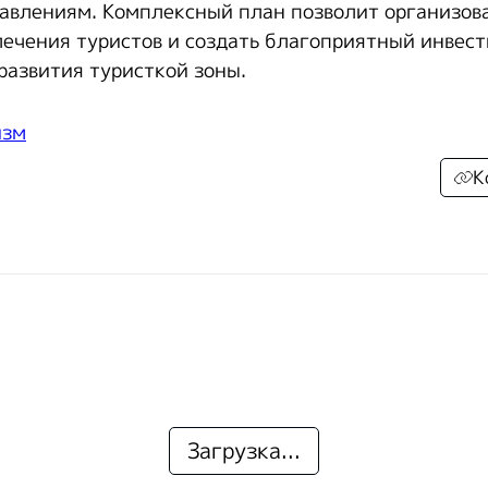
равлениям. Комплексный план позволит организо
лечения туристов и создать благоприятный инвес
развития туристкой зоны.
изм
К
Загрузка...