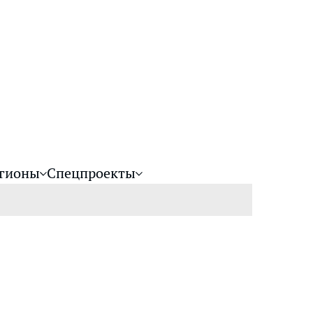
гионы
Спецпроекты