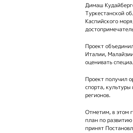
Димаш Кудайберге
Туркестанской об
Каспийского моря
достопримечатель
Проект объединил
Италии, Малайзии
оценивать специ
Проект получил о
спорта, культуры
регионов.
Отметим, в этом 
план по развитию
принят Постановл