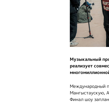
Музыкальный про
реализует совмес
многомиллионной
Международный пр
Мангыстаускую, А
Финал шоу заплан