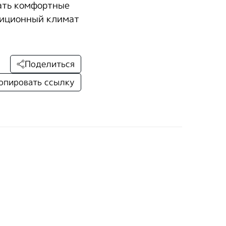
вать комфортные
тиционный климат
Поделиться
опировать ссылку