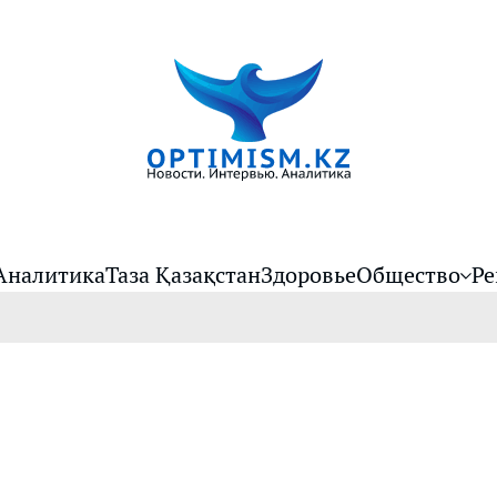
Аналитика
Таза Қазақстан
Здоровье
Общество
Ре