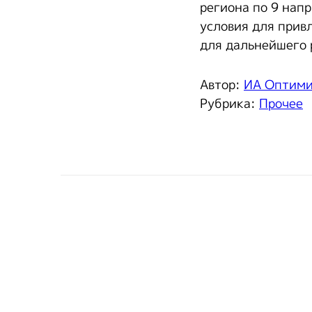
региона по 9 нап
условия для прив
для дальнейшего 
Автор:
ИА Оптим
Рубрика:
Прочее