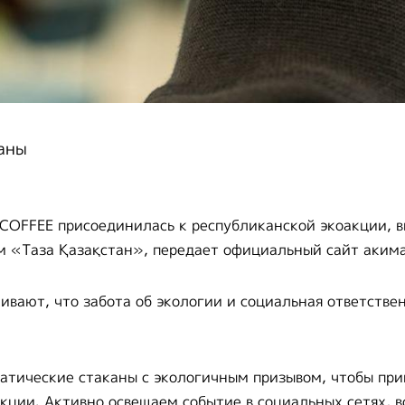
аны
COFFEE присоединилась к республиканской экоакции, 
м «Таза Қазақстан», передает официальный сайт акима
ивают, что забота об экологии и социальная ответствен
атические стаканы с экологичным призывом, чтобы при
акции. Активно освещаем событие в социальных сетях, 