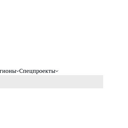
гионы
Спецпроекты