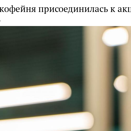
 кофейня присоединилась к ак
»