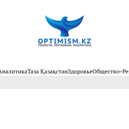
Аналитика
Таза Қазақстан
Здоровье
Общество
Ре