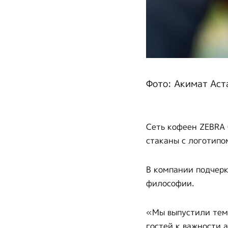
Фото: Акимат Аст
Сеть кофеен ZEBRA 
стаканы с логотипо
В компании подчерк
философии.
«Мы выпустили тем
гостей к важности 