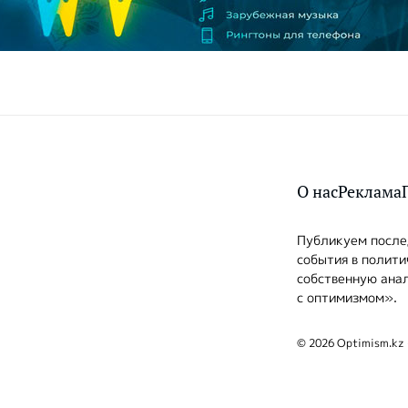
О нас
Реклама
Публикуем послед
события в полити
собственную анал
с оптимизмом».
© 2026 Optimism.kz 