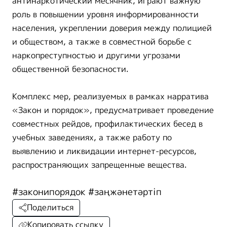
антинаркотический месячник, играют важную
роль в повышении уровня информированности
населения, укреплении доверия между полицией
и обществом, а также в совместной борьбе с
наркопреступностью и другими угрозами
общественной безопасности.
Комплекс мер, реализуемых в рамках нарратива
«Закон и порядок», предусматривает проведение
совместных рейдов, профилактических бесед в
учебных заведениях, а также работу по
выявлению и ликвидации интернет-ресурсов,
распространяющих запрещенные вещества.
#законипорядок #заңжәнетәртіп
Поделиться
Копировать ссылку