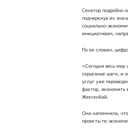
Сенатор подробно о
подчеркнув их знач
социально-экономи
инициативам, напра
По ее словам, цифр
«Сегодня весь мир 
серьезные шаги, и 
услуг уже переведе
фактор, экономить 
Жексенбай.
Она напомнила, что
проекты по экономи