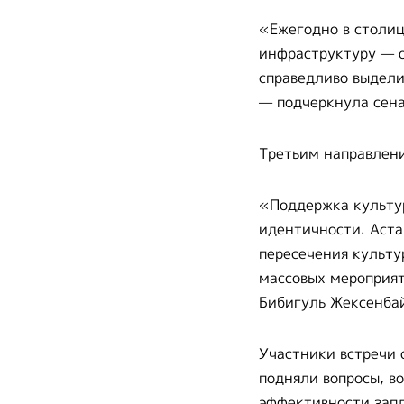
«Ежегодно в столиц
инфраструктуру — о
справедливо выдели
— подчеркнула сена
Третьим направлени
«Поддержка культур
идентичности. Аста
пересечения культу
массовых мероприят
Бибигуль Жексенба
Участники встречи 
подняли вопросы, в
эффективности запл