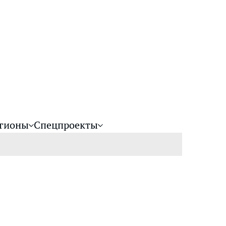
гионы
Спецпроекты