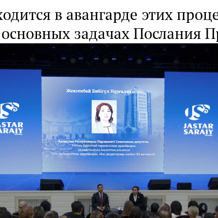
ходится в авангарде этих проц
 основных задачах Послания 