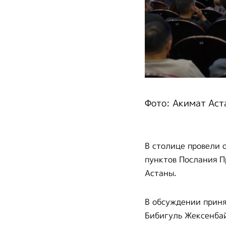
Фото: Акимат Аст
В столице провели 
пунктов Послания П
Астаны.
В обсуждении приня
Бибигуль Жексенба