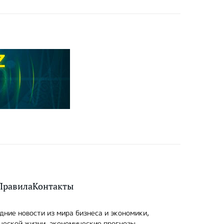
Правила
Контакты
ние новости из мира бизнеса и экономики,
ческой жизни, экономические прогнозы,