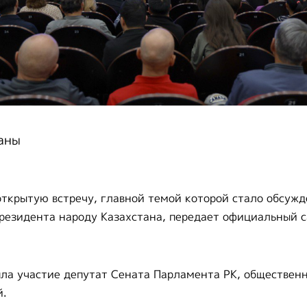
аны
открытую встречу, главной темой которой стало обсуж
резидента народу Казахстана, передает официальный 
ла участие депутат Сената Парламента РК, обществен
й.