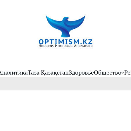
Аналитика
Таза Қазақстан
Здоровье
Общество
Ре