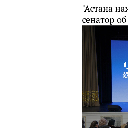
"Астана на
сенатор об