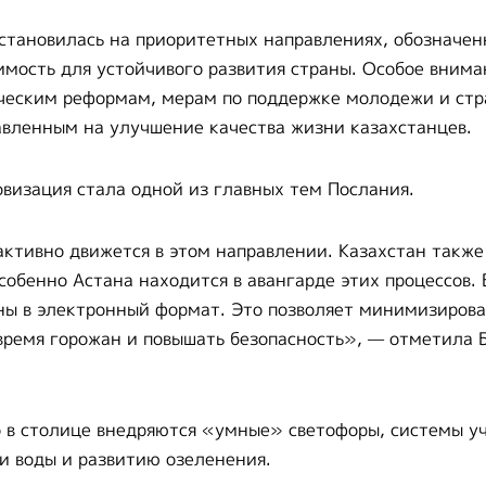
становилась на приоритетных направлениях, обозначен
имость для устойчивого развития страны. Особое вним
ческим реформам, мерам по поддержке молодежи и ст
вленным на улучшение качества жизни казахстанцев.
овизация стала одной из главных тем Послания.
активно движется в этом направлении. Казахстан такж
особенно Астана находится в авангарде этих процессов.
ны в электронный формат. Это позволяет минимизирова
время горожан и повышать безопасность», — отметила 
 в столице внедряются «умные» светофоры, системы уч
и воды и развитию озеленения.