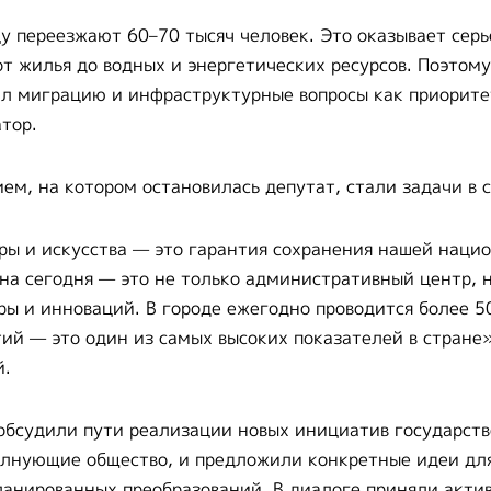
у переезжают 60–70 тысяч человек. Это оказывает серь
т жилья до водных и энергетических ресурсов. Поэтом
л миграцию и инфраструктурные вопросы как приорите
тор.
ем, на котором остановилась депутат, стали задачи в 
ы и искусства — это гарантия сохранения нашей наци
на сегодня — это не только административный центр, н
ры и инноваций. В городе ежегодно проводится более 5
ий — это один из самых высоких показателей в стране
й.
обсудили пути реализации новых инициатив государст
олнующие общество, и предложили конкретные идеи дл
анированных преобразований. В диалоге приняли акти