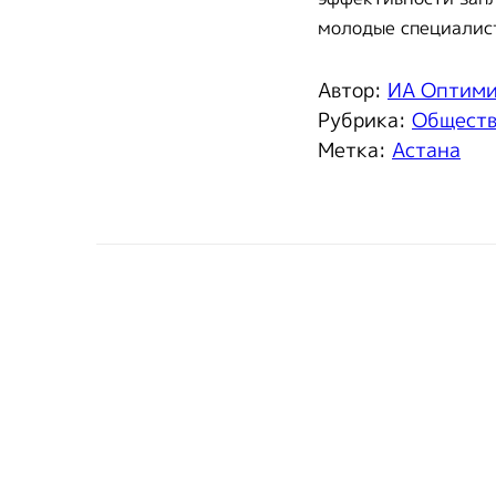
молодые специалист
Автор:
ИА Оптим
Рубрика:
Общест
Метка:
Астана