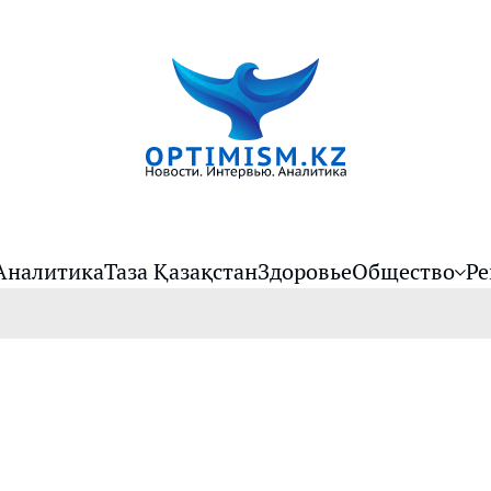
Аналитика
Таза Қазақстан
Здоровье
Общество
Ре