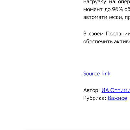
нагрузку на опе
момент до 96% об
автоматически, п
В своем Послании
обеспечить актив
Source link
Автор:
ИА Оптим
Рубрика:
Важное