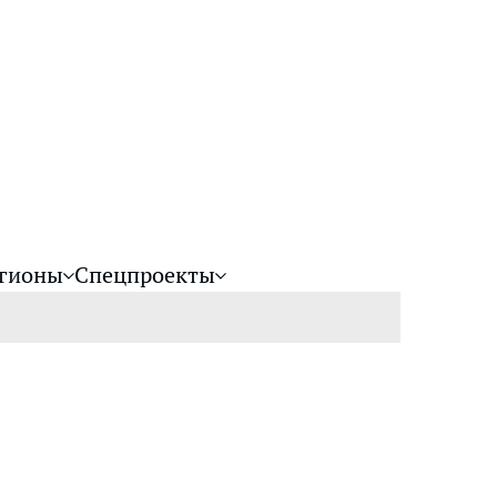
гионы
Спецпроекты