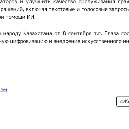
раторов и улучшить качество обслуживания гра
ращений, включая текстовые и голосовые запрос
ри помощи ИИ.
 народу Казахстана от 8 сентября т.г. Глава го
ную цифровизацию и внедрение искусственного ин
изм
К