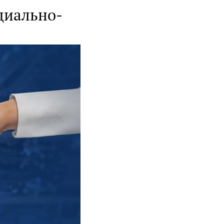
циально-