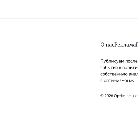
О нас
Реклама
Публикуем послед
события в полити
собственную анал
с оптимизмом».
© 2026 Optimism.kz 