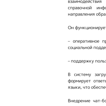
взаимодействия
справочной инф
направления обра
Он функционирует
– оперативное п
социальной подд
– поддержку поль
В систему загру
формирует ответ
языки, что обеспе
Внедрение чат-б