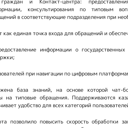
 граждан и Контакт-центра: предоставлени
ормации, консультирования по типовым во
щений в соответствующие подразделения при нео
 как единая точка входа для обращений и обеспе
редоставление информации о государственных
ержки;
зователей при навигации по цифровым платформа
жена база знаний, на основе которой чат-б
ы на типовые обращения. Поддерживаются каз
чивает удобство для всех категорий пользователе
ота позволило повысить скорость обработки зап