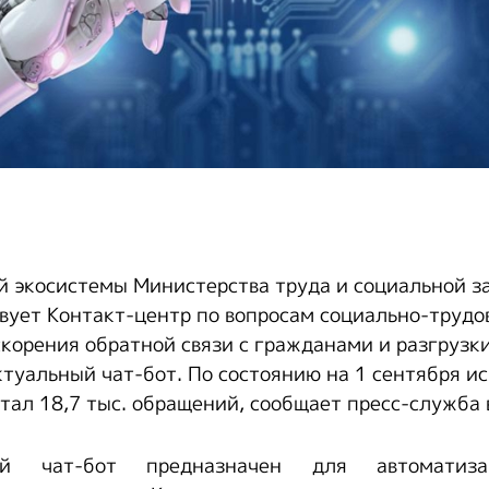
й экосистемы Министерства труда и социальной 
вует Контакт-центр по вопросам социально-трудо
ускорения обратной связи с гражданами и разгрузк
туальный чат-бот. По состоянию на 1 сентября и
тал 18,7 тыс. обращений, сообщает пресс-служба 
ный чат-бот предназначен для автоматиза