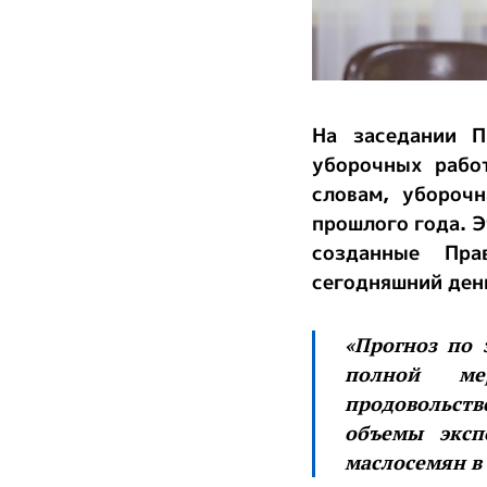
На заседании П
уборочных рабо
словам, убороч
прошлого года. Э
созданные Пра
сегодняшний день
«Прогноз по 
полной ме
продовольств
объемы эксп
маслосемян в