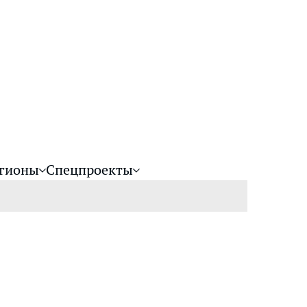
гионы
Спецпроекты