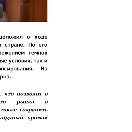
 доложил о ходе
 стране. По его
режением темпов
ые условия, так и
нсирования. На
рна.
, что позволит в
него рынка в
 также сохранить
кордный урожай
.