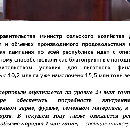
равительства министр сельского хозяйства
т и объемах производимого продовольствия в
ная кампания по всей республике идет с опе
тому способствовали как благоприятные погодн
вительством условия для льготного фина
 с 10,2 млн га уже намолочено 15,5 млн тонн зе
зерновым оценивается на уровне 24 млн тонн
ре обеспечить потребность внутрен
енном зерне, фураже, семенном материале, а
орта. В текущем году также ожидается ре
 объеме порядка 4 млн тонн»,
— сообщил министр