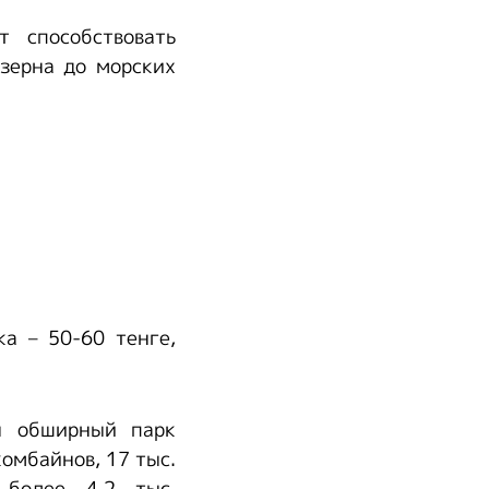
т способствовать
зерна до морских
ка – 50-60 тенге,
ан обширный парк
омбайнов, 17 тыс.