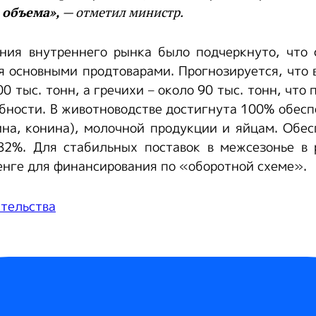
 объема»,
— отметил министр.
ения внутреннего рынка было подчеркнуто, что 
я основными продтоварами. Прогнозируется, что 
0 тыс. тонн, а гречихи – около 90 тыс. тонн, что
бности. В животноводстве достигнута 100% обесп
ина, конина), молочной продукции и яйцам. Обе
82%. Для стабильных поставок в межсезонье в 
енге для финансирования по «оборотной схеме».
тельства