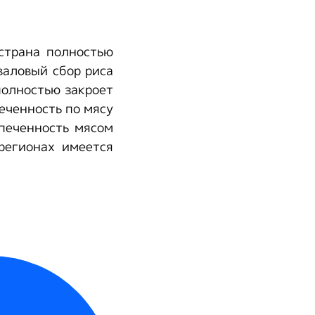
страна полностью
валовый сбор риса
 полностью закроет
еченность по мясу
спеченность мясом
регионах имеется