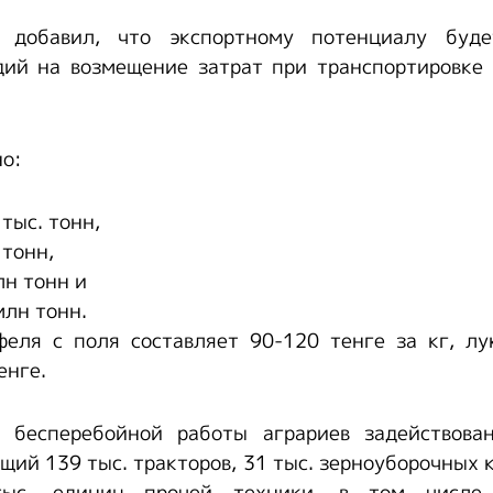
 добавил, что экспортному потенциалу буде
дий на возмещение затрат при транспортировке 
но:
тыс. тонн,
 тонн,
лн тонн и
млн тонн.
еля с поля составляет 90-120 тенге за кг, лу
енге.
 бесперебойной работы аграриев задействов
щий 139 тыс. тракторов, 31 тыс. зерноуборочных к