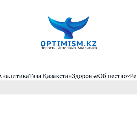
Аналитика
Таза Қазақстан
Здоровье
Общество
Ре