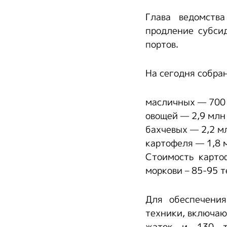
Глава ведомства
продление субси
портов.
На сегодня собра
масличных — 700 
овощей — 2,9 млн
бахчевых — 2,2 м
картофеля — 1,8 
Стоимость картоф
моркови – 85-95 т
Для обеспечения
техники, включаю