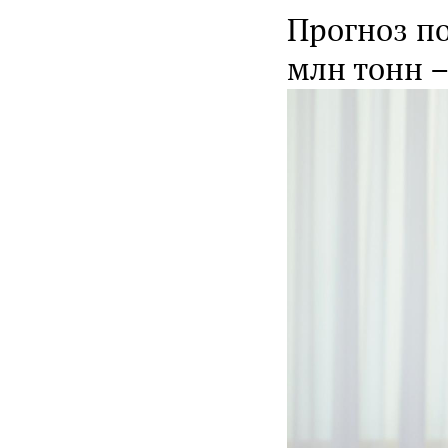
Прогноз по
млн тонн –