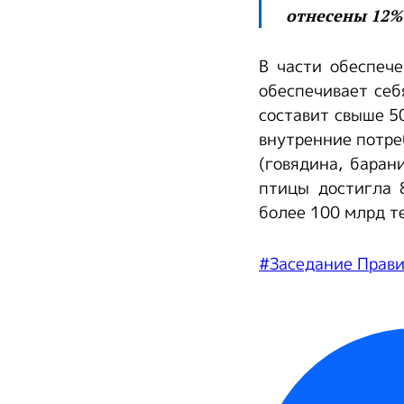
отнесены 12%
В части обеспеч
обеспечивает себ
составит свыше 50
внутренние потре
(говядина, баран
птицы достигла 
более 100 млрд т
#Заседание Прави