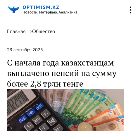
Главная
Общество
23 сентября 2025
С начала года казахстанцам
выплачено пенсий на сумму
более 2,8 трлн тенге