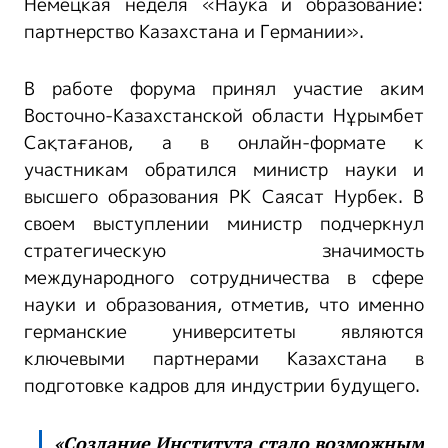
Немецкая неделя «Наука и образование:
партнерство Казахстана и Германии».
В работе форума принял участие аким
Восточно-Казахстанской области Нұрымбет
Сақтағанов, а в онлайн-формате к
участникам обратился министр науки и
высшего образования РК Саясат Нурбек. В
своем выступлении министр подчеркнул
стратегическую значимость
международного сотрудничества в сфере
науки и образования, отметив, что именно
германские университеты являются
ключевыми партнерами Казахстана в
подготовке кадров для индустрии будущего.
«Создание Института стало возможным