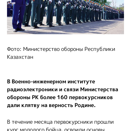
Фото: Министерство обороны Республики
Казахстан
В Военно-инженерном институте
радиоэлектроники и связи Министерства
обороны РК более 160 первокурсников
дали клятву на верность Родине.
В течение месяца первокурсники прошли
курс молодого бойца, освоили основы