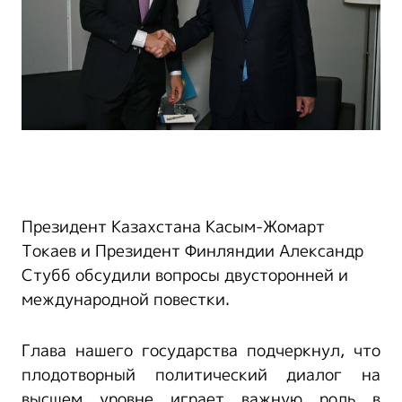
Президент Казахстана Касым-Жомарт
Токаев и Президент Финляндии Александр
Стубб обсудили вопросы двусторонней и
международной повестки.
Глава нашего государства подчеркнул, что
плодотворный политический диалог на
высшем уровне играет важную роль в