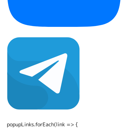
popupLinks.forEach(link => {