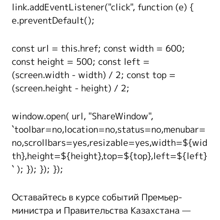
link.addEventListener("click", function (e) {
e.preventDefault();
const url = this.href; const width = 600;
const height = 500; const left =
(screen.width - width) / 2; const top =
(screen.height - height) / 2;
window.open( url, "ShareWindow",
`toolbar=no,location=no,status=no,menubar=
no,scrollbars=yes,resizable=yes,width=${wid
th},height=${height},top=${top},left=${left}
` ); }); }); });
Оставайтесь в курсе событий Премьер-
министра и Правительства Казахстана —