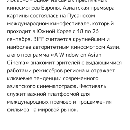
Локарно – одном из самых престижных
киносмотров Европы. Азиатская премьера
картины состоялась на Пусанском
международном кинофестивале, который
проходит в Южной Корее с 18 по 26
сентября. BIFF считается крупнейшим и
наиболее авторитетным киносмотром Азии,
а его программа «A Window on Asian
Cinema» знакомит зрителей с выдающимися
работами режиссёров региона и отражает
ключевые тенденции современного
азиатского кинематографа. Фестиваль
служит важной платформой для
международных премьер и продвижения
фильмов на мировой рынок.