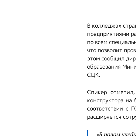
В колледжах стра
предприятиями ра
по всем специальн
что позволит про
этом сообщил дир
образования Мини
СЦК.
Спикер отметил,
конструктора на 
соответствии с 
расширяется сотр
«В новом учебн