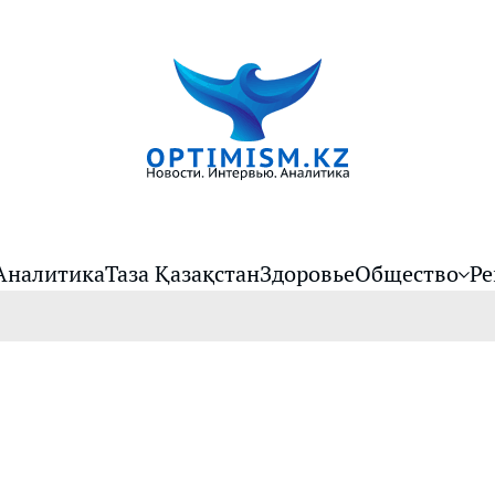
Аналитика
Таза Қазақстан
Здоровье
Общество
Ре