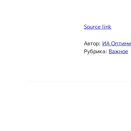
Source link
Автор:
ИА Оптим
Рубрика:
Важное