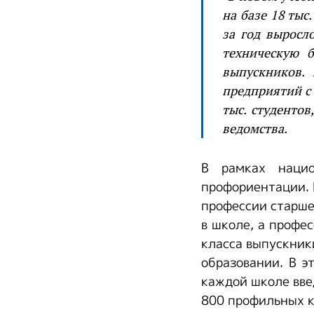
на базе 18 ты
за год выросл
техническую б
выпускников. 
предприятий с 
тыс. студентов
ведомства.
В рамках наци
профориентации. 
профессии старше
в школе, а профе
класса выпускник
образовании. В э
каждой школе вве
800 профильных к