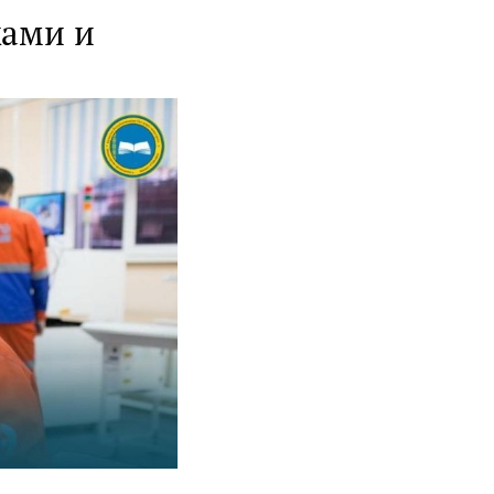
жами и