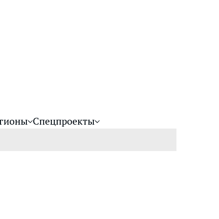
гионы
Спецпроекты