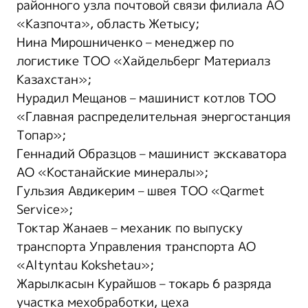
районного узла почтовой связи филиала АО
«Казпочта», область Жетысу;
Нина Мирошниченко – менеджер по
логистике ТОО «Хайдельберг Материалз
Казахстан»;
Нурадил Мещанов – машинист котлов ТОО
«Главная распределительная энергостанция
Топар»;
Геннадий Образцов – машинист экскаватора
АО «Костанайские минералы»;
Гульзия Авдикерим – швея ТОО «Qarmet
Service»;
Токтар Жанаев – механик по выпуску
транспорта Управления транспорта АО
«Altyntau Kokshetau»;
Жарылкасын Курайшов – токарь 6 разряда
участка мехобработки, цеха