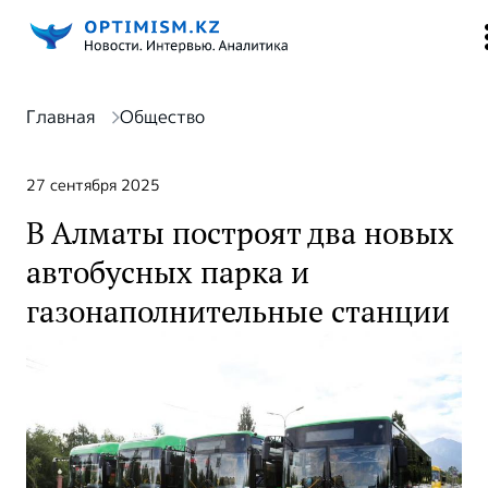
Главная
Общество
27 сентября 2025
В Алматы построят два новых
автобусных парка и
газонаполнительные станции