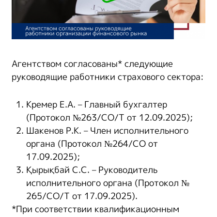
Агентством согласованы* следующие
руководящие работники страхового сектора:
Кремер Е.А. – Главный бухгалтер
(Протокол №263/СО/Т от 12.09.2025);
Шакенов Р.К. – Член исполнительного
органа (Протокол №264/СО от
17.09.2025);
Қырықбай С.С. – Руководитель
исполнительного органа (Протокол №
265/СО/Т от 17.09.2025).
*При соответствии квалификационным