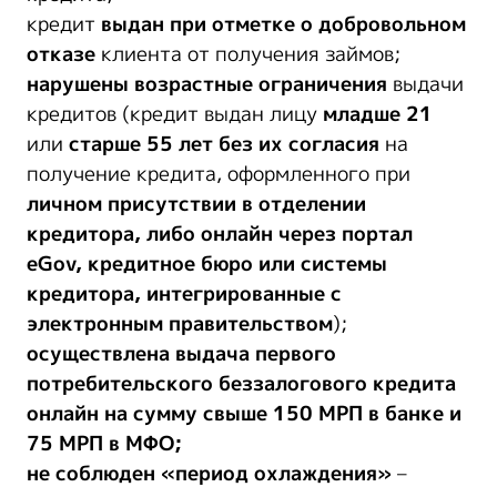
кредит
выдан при отметке о добровольном
отказе
клиента от получения займов;
нарушены возрастные ограничения
выдачи
кредитов (кредит выдан лицу
младше 21
или
старше 55 лет
без их согласия
на
получение кредита, оформленного при
личном присутствии в отделении
кредитора, либо онлайн через портал
eGov, кредитное бюро или системы
кредитора, интегрированные с
электронным правительством
);
осуществлена выдача
первого
потребительского беззалогового кредита
онлайн
на сумму свыше 150 МРП в банке и
75 МРП в МФО;
не
соблюден «период охлаждения»
–