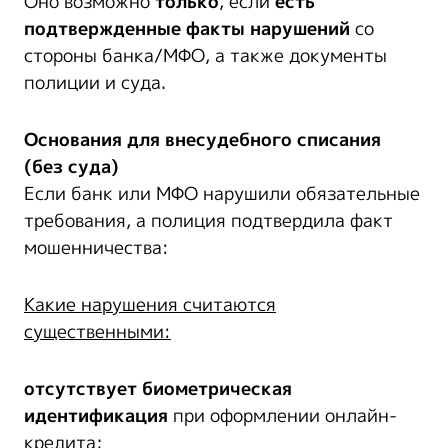
Оно возможно
только
, если
есть
подтвержденные факты нарушений
со
стороны банка/МФО, а также документы
полиции и суда.
Основания
для
внесудебного списания
(без суда)
Если банк или МФО нарушили обязательные
требования, а полиция подтвердила факт
мошенничества:
Какие нарушения считаются
существенными:
отсутствует биометрическая
идентификация
при оформлении онлайн-
кредита;