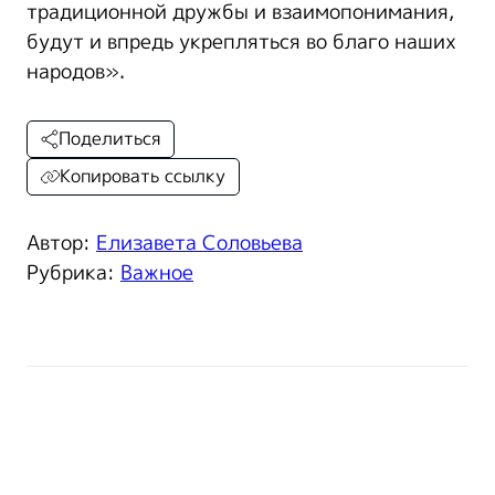
традиционной дружбы и взаимопонимания,
будут и впредь укрепляться во благо наших
народов».
Поделиться
Копировать ссылку
Автор:
Елизавета Соловьева
Рубрика:
Важное