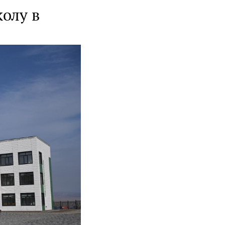
колу в