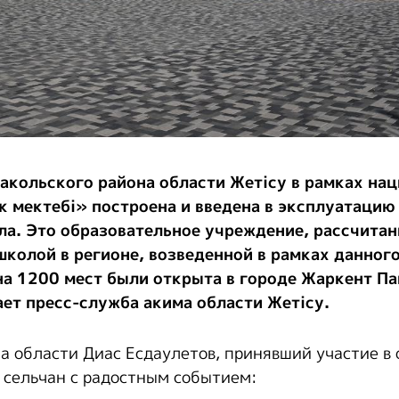
акольского района области Жетісу в рамках на
 мектебі» построена и введена в эксплуатацию
а. Это образовательное учреждение, рассчитан
школой в регионе, возведенной в рамках данного
на 1200 мест были открыта в городе Жаркент П
ет пресс-служба акима области Жетісу.
а области Диас Есдаулетов, принявший участие в
 сельчан с радостным событием: