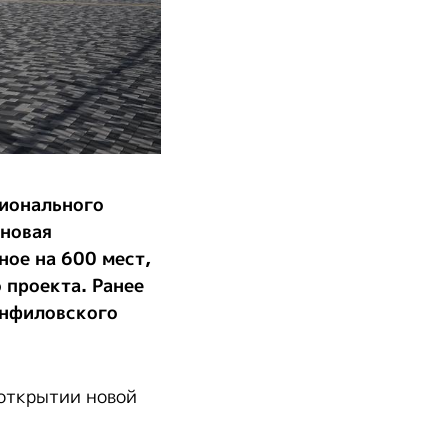
ционального
 новая
ное на 600 мест,
 проекта. Ранее
анфиловского
 открытии новой