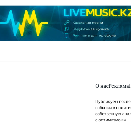
О нас
Реклама
Публикуем послед
события в полити
собственную анал
с оптимизмом».