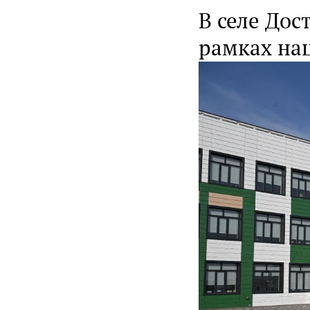
В селе Дос
рамках на