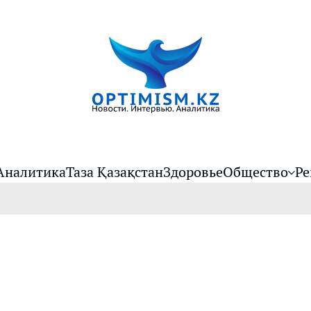
Аналитика
Таза Қазақстан
Здоровье
Общество
Ре