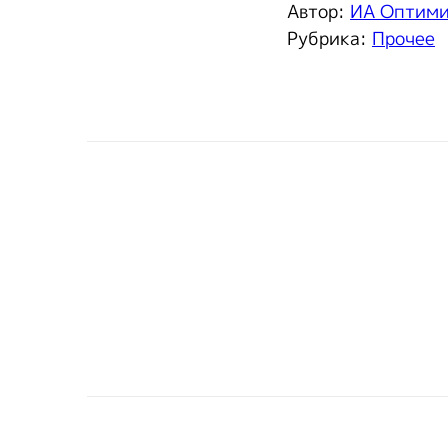
Автор:
ИА Оптим
Рубрика:
Прочее