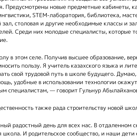
я. Предусмотрены новые предметные кабинеты, к
ингвистики, STEM-лаборатория, библиотека, маст
 зал, столовая и другие необходимые классы и за
елей. Среди них молодые специалисты, которые т
ие.
лу в этом селе. Получив высшее образование, вер
носить пользу. Я учитель казахского языка и лит
чать свой трудовой путь в школе будущего. Думаю,
ощь, удобные в использовании технологии окажу
м специалистам, — говорит Гульнур Абылайхано
ественность также рада строительству новой шко
ный радостный день для всех нас. В отдаленном 
я школа. И родительское сообщество, и наши дети