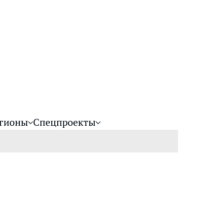
гионы
Спецпроекты