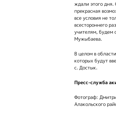
ждали этого дня.
прекрасная возмо
все условия не то
всестороннего ра
учителям, будем 
Мужыбаева.
В целом в области
которых будут вв
с. Достык.
Пресс-служба ак
Фотограф: Дмитри
Алакольского рай