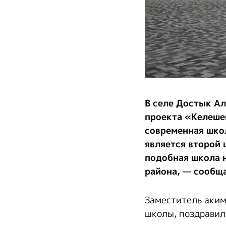
В селе Достык Ал
проекта «Келешек
современная школ
является второй 
подобная школа 
района, — сообща
Заместитель аким
школы, поздравил