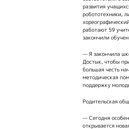
развития учащихс
робототехники, л
хореографический
работают 59 учит
закончили обучен
— Я закончила шко
Достык, чтобы при
большая честь на
методическая пом
поддержку молоды
Родительская общ
— Сегодня особен
открывается нова