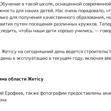
 Обучение в такой школе, оснащенной современной 
жность для наших детей. Нас очень порадовало, чт
лько для получения качественного образования, но
звития путем посещения различных кружков. Тепе
следить, чтобы наши дети хорошо учились, — гов
 Жетісу на сегодняшний день ведется строительст
едены в эксплуатацию в текущем году, включая вв
има области Жетісу
й Ерофеев, также фотографии предоставлены ак
она