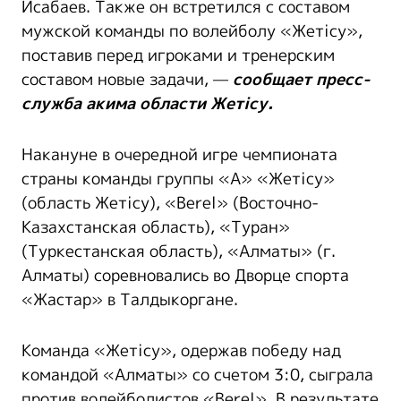
Исабаев. Также он встретился с составом
мужской команды по волейболу «Жетісу»,
поставив перед игроками и тренерским
составом новые задачи, —
сообщает пресс-
служба акима области Жетісу.
Накануне в очередной игре чемпионата
страны команды группы «А» «Жетісу»
(область Жетісу), «Berel» (Восточно-
Казахстанская область), «Туран»
(Туркестанская область), «Алматы» (г.
Алматы) соревновались во Дворце спорта
«Жастар» в Талдыкоргане.
Команда «Жетісу», одержав победу над
командой «Алматы» со счетом 3:0, сыграла
против волейболистов «Berel». В результате