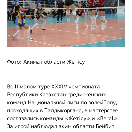
Фото: Акимат области Жетісу
Во II малом туре XXXIV чемпионата
Республики Казахстан среди женских
команд Национальной лиги по волейболу,
проходящих в Талдыкоргане, в мастерстве
состязались команды «Жетісу» и «Berel».
За игрой наблюдал аким области Бейбит