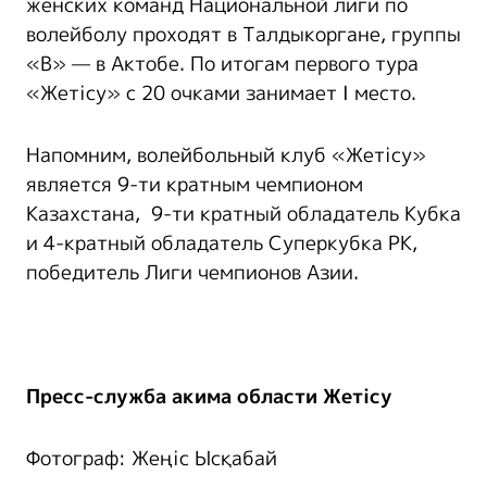
женских команд Национальной лиги по
волейболу проходят в Талдыкоргане, группы
«В» — в Актобе. По итогам первого тура
«Жетісу» с 20 очками занимает I место.
Напомним, волейбольный клуб «Жетісу»
является 9-ти кратным чемпионом
Казахстана, 9-ти кратный обладатель Кубка
и 4-кратный обладатель Суперкубка РК,
победитель Лиги чемпионов Азии.
Пресс-служба акима области Жетісу
Фотограф: Жеңіс Ысқабай